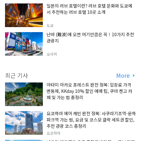
일본의 러브 호텔이란? 러브 호텔 문화와 도쿄에
서 추천하는 러브 호텔 10곳 소개
도쿄
난바 (難波)에 오면 여기만큼은 꼭！10가지 추천
관광지
오사카
최근 기사
More
아타미 아카오 포레스트 완전 정복: 입장료 가격
변동제, KKday 10% 할인 예매 팁, 쿠마 켄고 카
페 및 가는 법 총정리
요코하마 에어 캐빈 완전 정복: 사쿠라기초역-운하
파크역 가는 법, 요금 및 코스모 클락 세트권 할인,
추천 관광 코스 총정리
요코하마