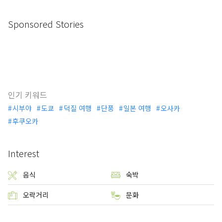
Sponsored Stories
인기 키워드
시부야
도쿄
덕질 여행
단풍
일본 여행
오사카
후쿠오카
Interest
음식
숙박
오락거리
문화