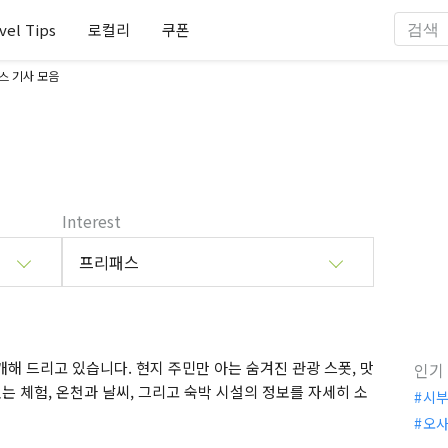
vel Tips
로컬리
쿠폰
스 기사 모음
Interest
프리패스
해 드리고 있습니다. 현지 주민만 아는 숨겨진 관광 스폿, 맛
인기
는 체험, 온천과 날씨, 그리고 숙박 시설의 정보를 자세히 소
시
오