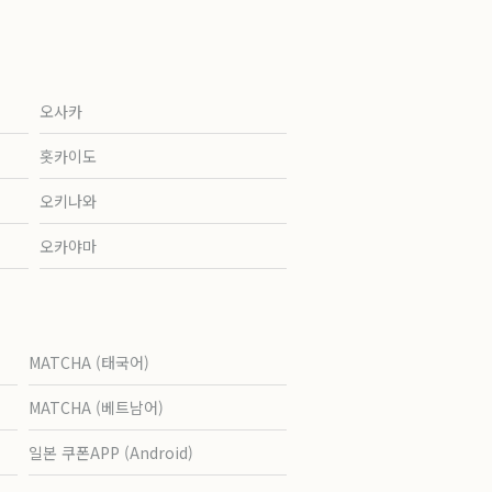
오사카
홋카이도
오키나와
오카야마
MATCHA (태국어)
MATCHA (베트남어)
일본 쿠폰APP (Android)