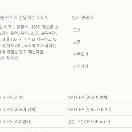
보를 세계에 전달하는 미디어
인기 관광지
 및 외국인 분들께 다양한 정보를 소
도쿄
과 온천, 음식, 쇼핑, 교통수단,
 최대 10가지 언어로 제공하고 있
교토
로 전해드리며, 독특하고 매력적인
화와 경험을 찾고 계신다면,
후쿠오카
험해 보세요.
카나가와
ATCHA (영어)
MATCHA (중국어 번체)
ATCHA (중국어 간체)
MATCHA (인도네시아어)
ATCHA (스페인어)
일본 쿠폰APP (iPhone)