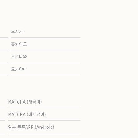
오사카
홋카이도
오키나와
오카야마
MATCHA (태국어)
MATCHA (베트남어)
일본 쿠폰APP (Android)