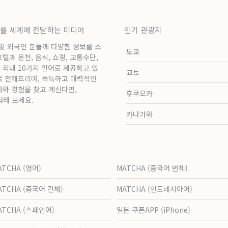
보를 세계에 전달하는 미디어
인기 관광지
 및 외국인 분들께 다양한 정보를 소
도쿄
과 온천, 음식, 쇼핑, 교통수단,
 최대 10가지 언어로 제공하고 있
교토
로 전해드리며, 독특하고 매력적인
화와 경험을 찾고 계신다면,
후쿠오카
험해 보세요.
카나가와
ATCHA (영어)
MATCHA (중국어 번체)
ATCHA (중국어 간체)
MATCHA (인도네시아어)
ATCHA (스페인어)
일본 쿠폰APP (iPhone)