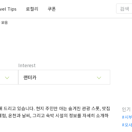
vel Tips
로컬리
쿠폰
 모음
Interest
랜터카
 드리고 있습니다. 현지 주민만 아는 숨겨진 관광 스폿, 맛집
인기
체험, 온천과 날씨, 그리고 숙박 시설의 정보를 자세히 소개하
시
오