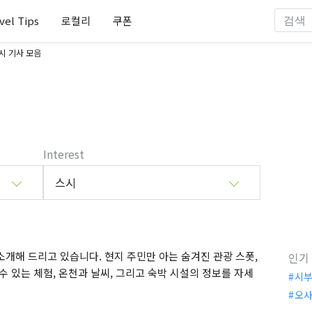
vel Tips
로컬리
쿠폰
시 기사 모음
Interest
스시
개해 드리고 있습니다. 현지 주민만 아는 숨겨진 관광 스폿,
인기
수 있는 체험, 온천과 날씨, 그리고 숙박 시설의 정보를 자세
시
오