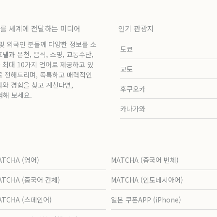
보를 세계에 전달하는 미디어
인기 관광지
 및 외국인 분들께 다양한 정보를 소
도쿄
과 온천, 음식, 쇼핑, 교통수단,
 최대 10가지 언어로 제공하고 있
교토
로 전해드리며, 독특하고 매력적인
화와 경험을 찾고 계신다면,
후쿠오카
험해 보세요.
카나가와
ATCHA (영어)
MATCHA (중국어 번체)
ATCHA (중국어 간체)
MATCHA (인도네시아어)
ATCHA (스페인어)
일본 쿠폰APP (iPhone)