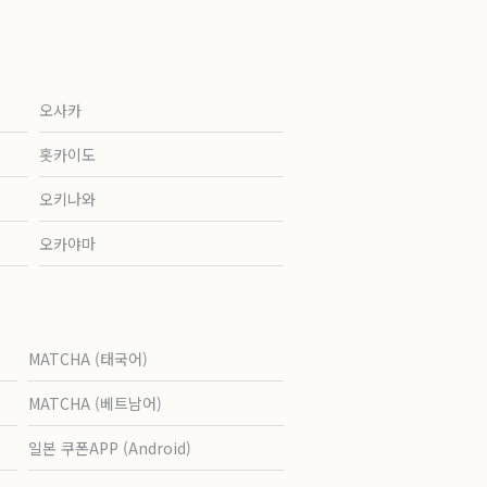
오사카
홋카이도
오키나와
오카야마
MATCHA (태국어)
MATCHA (베트남어)
일본 쿠폰APP (Android)