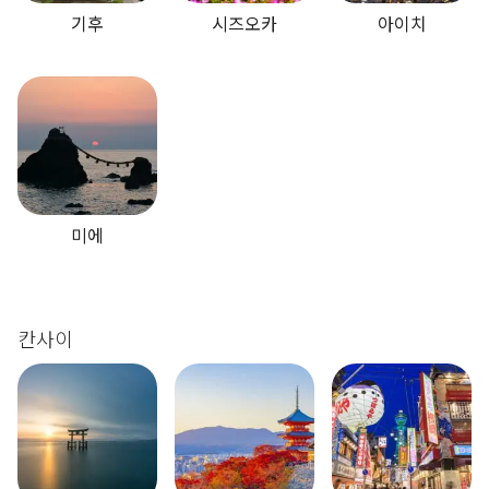
기후
시즈오카
아이치
미에
칸사이