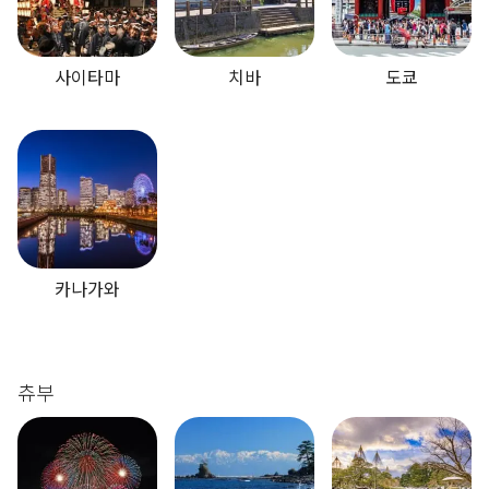
사이타마
치바
도쿄
카나가와
츄부