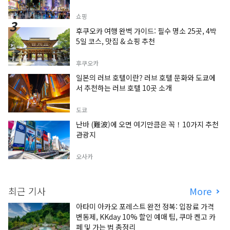
쇼핑
후쿠오카 여행 완벽 가이드: 필수 명소 25곳, 4박
5일 코스, 맛집 & 쇼핑 추천
후쿠오카
일본의 러브 호텔이란? 러브 호텔 문화와 도쿄에
서 추천하는 러브 호텔 10곳 소개
도쿄
난바 (難波)에 오면 여기만큼은 꼭！10가지 추천
관광지
오사카
최근 기사
More
아타미 아카오 포레스트 완전 정복: 입장료 가격
변동제, KKday 10% 할인 예매 팁, 쿠마 켄고 카
페 및 가는 법 총정리