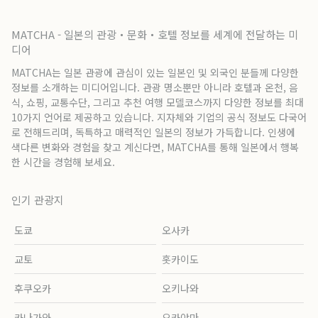
MATCHA - 일본의 관광・문화・호텔 정보를 세계에 전달하는 미
디어
MATCHA는 일본 관광에 관심이 있는 일본인 및 외국인 분들께 다양한
정보를 소개하는 미디어입니다. 관광 명소뿐만 아니라 호텔과 온천, 음
식, 쇼핑, 교통수단, 그리고 추천 여행 모델코스까지 다양한 정보를 최대
10가지 언어로 제공하고 있습니다. 지자체와 기업의 공식 정보도 다국어
로 전해드리며, 독특하고 매력적인 일본의 정보가 가득합니다. 인생에
색다른 변화와 경험을 찾고 계신다면, MATCHA를 통해 일본에서 행복
한 시간을 경험해 보세요.
인기 관광지
도쿄
오사카
교토
홋카이도
후쿠오카
오키나와
카나가와
오카야마