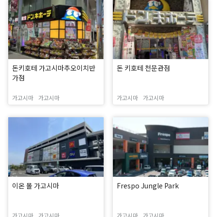
돈키호테 가고시마추오이치반
돈 키호테 천문관점
가점
가고시마
가고시마
가고시마
가고시마
이온 몰 가고시마
Frespo Jungle Park
가고시마
가고시마
가고시마
가고시마