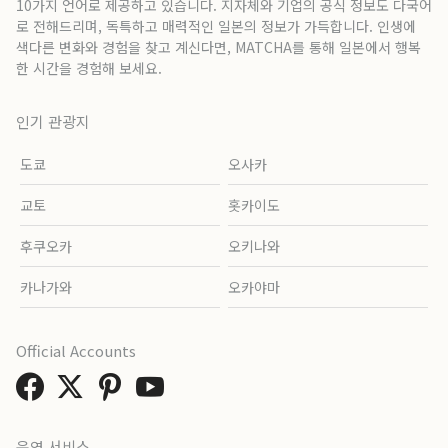
10가지 언어로 제공하고 있습니다. 지자체와 기업의 공식 정보도 다국어
로 전해드리며, 독특하고 매력적인 일본의 정보가 가득합니다. 인생에
색다른 변화와 경험을 찾고 계신다면, MATCHA를 통해 일본에서 행복
한 시간을 경험해 보세요.
인기 관광지
도쿄
오사카
교토
홋카이도
후쿠오카
오키나와
카나가와
오카야마
Official Accounts
운영 서비스