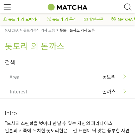
돗토리 의 오락거리
돗토리 의 음식
할인쿠폰
MATCHA
MATCHA
돗토리음식 기사 모음
돗토리돈까스 기사 모음
돗토리 의 돈까스
검색
Area
돗토리
Interest
돈까스
Intro
"도시의 소란함을 벗어나 만날 수 있는 자연의 파라다이스.
일본의 서쪽에 위치한 돗토리현은 그런 표현이 딱 맞는 풍부한 자연