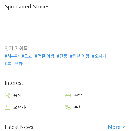
Sponsored Stories
인기 키워드
시부야
도쿄
덕질 여행
단풍
일본 여행
오사카
후쿠오카
Interest
음식
숙박
오락거리
문화
Latest News
More