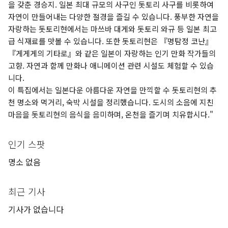
을 갖춘 경승지. 일본 최대 규모의 사구인 돗토리 사구를 비롯하여
자연이 만들어내는 다양한 절경을 즐길 수 있습니다. 풍부한 자연을
자랑하는 돗토리현에서는 마쓰바 대게와 돗토리 와규 등 일본 최고
급 식재료를 맛볼 수 있습니다. 또한 돗토리현은 『명탐정 코난』
『게게게의 기타로』와 같은 일본이 자랑하는 인기 만화 작가들의
고향. 자연과 함께 만화나 애니메이션 관련 시설도 체험할 수 있습
니다.
이 특집에서는 일본다운 아름다운 자연을 만끽할 수 돗토리현의 추
천 명소와 먹거리, 숙박 시설을 정리했습니다. 도시의 소음에 지친
마음을 돗토리현의 음식을 음미하며, 온천을 즐기며 치유합시다."
인기 스팟
명소 없음
최근 기사
기사가 없습니다