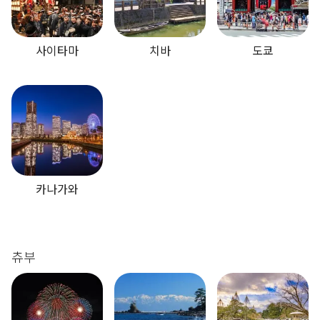
사이타마
치바
도쿄
카나가와
츄부