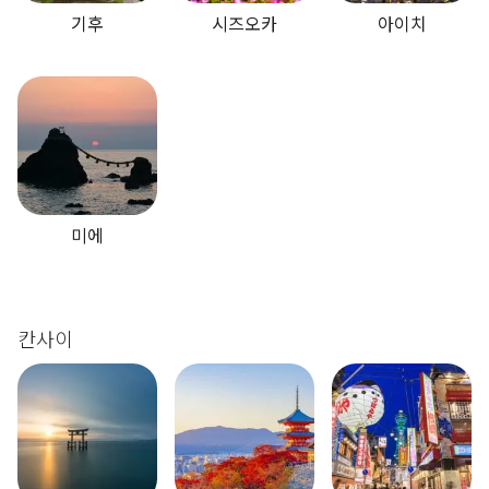
기후
시즈오카
아이치
미에
칸사이