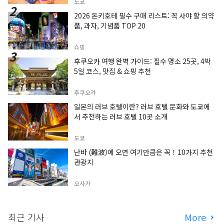
도쿄
2026 돈키호테 필수 구매 리스트: 꼭 사야 할 의약
품, 과자, 기념품 TOP 20
쇼핑
후쿠오카 여행 완벽 가이드: 필수 명소 25곳, 4박
5일 코스, 맛집 & 쇼핑 추천
후쿠오카
일본의 러브 호텔이란? 러브 호텔 문화와 도쿄에
서 추천하는 러브 호텔 10곳 소개
도쿄
난바 (難波)에 오면 여기만큼은 꼭！10가지 추천
관광지
오사카
최근 기사
More