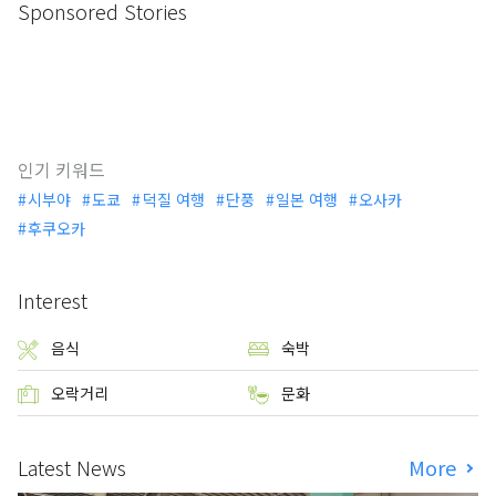
Sponsored Stories
인기 키워드
시부야
도쿄
덕질 여행
단풍
일본 여행
오사카
후쿠오카
Interest
음식
숙박
오락거리
문화
Latest News
More