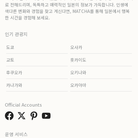
로 전해드리며, 독특하고 매력적인 일본의 정보가 가득합니다. 인생에
색다른 변화와 경험을 찾고 계신다면, MATCHA를 통해 일본에서 행복
한 시간을 경험해 보세요.
인기 관광지
도쿄
오사카
교토
홋카이도
후쿠오카
오키나와
카나가와
오카야마
Official Accounts
운영 서비스