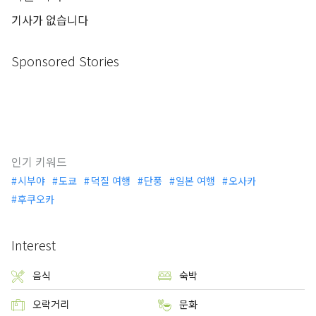
기사가 없습니다
Sponsored Stories
인기 키워드
시부야
도쿄
덕질 여행
단풍
일본 여행
오사카
후쿠오카
Interest
음식
숙박
오락거리
문화