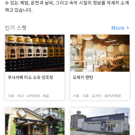
수 있는 체험, 온천과 날씨, 그리고 숙박 시설의 정보를 자세히 소개
하고 있습니다.
인기 스팟
More
쿠사카베 미소 쇼유 양조장
오제키 랜턴
기후
히다 · 다카야마 · 게로
기후
기후 · 오가키 · 세키가하라