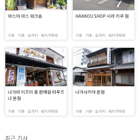
마스야 마스 워크숍
HAKKOU SHOP 시라 키쿠 점
기후
기후 · 오가키 · 세키가하라
기후
기후 · 오가키 · 세키가하라
나가라 이즈미 총 판매원 타루즈
나가사키야 본점
나 본점
기후
기후 · 오가키 · 세키가하라
기후
기후 · 오가키 · 세키가하라
최근 기사