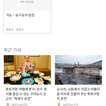
가노・요시오카 온천
돗토리
돗토리
최근 기사
돗토리현 여행에 편리! 호수 경
오사카, 교토에서 가깝고 아름다
치를 즐길 수 있는 구라요시 인
운 피부로 만들어 주는 돗토리현
근의 "하와이 온천"
의 온천
MATCHA-PR
MATCHA-PR