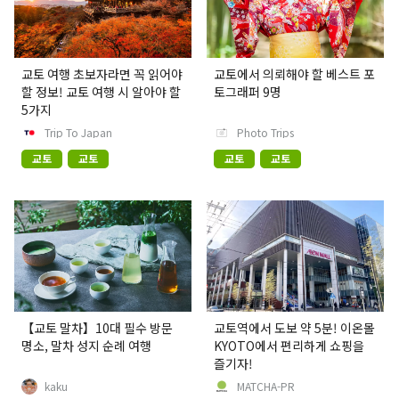
교토 여행 초보자라면 꼭 읽어야
교토에서 의뢰해야 할 베스트 포
할 정보! 교토 여행 시 알아야 할
토그래퍼 9명
5가지
Trip To Japan
Photo Trips
교토
교토
교토
교토
【교토 말차】10대 필수 방문
교토역에서 도보 약 5분! 이온몰
명소, 말차 성지 순례 여행
KYOTO에서 편리하게 쇼핑을
즐기자!
kaku
MATCHA-PR