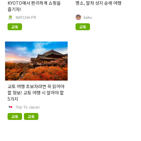
KYOTO에서 편리하게 쇼핑을
명소, 말차 성지 순례 여행
즐기자!
MATCHA-PR
kaku
교토
교토
교토 여행 초보자라면 꼭 읽어야
할 정보! 교토 여행 시 알아야 할
5가지
Trip To Japan
교토
교토