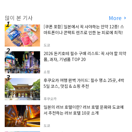
많이 본 기사
More
[쿠폰 포함] 일본에서 꼭 사야하는 안약 12종! 스
마트폰이나 콘택트 렌즈로 인한 눈 피로에 최적!
도쿄
2026 돈키호테 필수 구매 리스트: 꼭 사야 할 의약
품, 과자, 기념품 TOP 20
쇼핑
후쿠오카 여행 완벽 가이드: 필수 명소 25곳, 4박
5일 코스, 맛집 & 쇼핑 추천
후쿠오카
일본의 러브 호텔이란? 러브 호텔 문화와 도쿄에
서 추천하는 러브 호텔 10곳 소개
도쿄