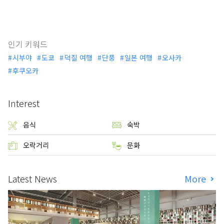
인기 키워드
시부야
도쿄
덕질 여행
단풍
일본 여행
오사카
후쿠오카
Interest
음식
숙박
오락거리
문화
Latest News
More