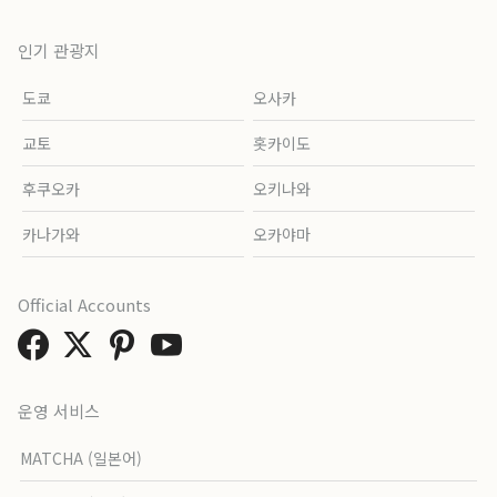
인기 관광지
도쿄
오사카
교토
홋카이도
후쿠오카
오키나와
카나가와
오카야마
Official Accounts
운영 서비스
MATCHA (일본어)