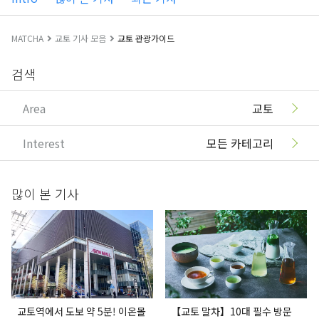
MATCHA
교토 기사 모음
교토 관광가이드
검색
Area
교토
Interest
모든 카테고리
많이 본 기사
교토역에서 도보 약 5분! 이온몰
【교토 말차】10대 필수 방문