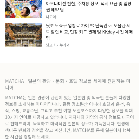
아오나미선 전철, 주차장 정보, 택시 요금 및 입장
권 예약 팁
나고야
닛코 도쇼구 입장료 가이드: 단독권 vs 보물관 세
트 할인 비교, 현장 카드 결제 및 KKday 사전 예매
팁
닛코 / 키누가와
MATCHA - 일본의 관광・문화・호텔 정보를 세계에 전달하는 미
디어
MATCHA는 일본 관광에 관심이 있는 일본인 및 외국인 분들께 다양한
정보를 소개하는 미디어입니다. 관광 명소뿐만 아니라 호텔과 온천, 음
식, 쇼핑, 교통수단, 그리고 추천 여행 모델코스까지 다양한 정보를 최대
10가지 언어로 제공하고 있습니다. 지자체와 기업의 공식 정보도 다국어
로 전해드리며, 독특하고 매력적인 일본의 정보가 가득합니다. 인생에
색다른 변화와 경험을 찾고 계신다면, MATCHA를 통해 일본에서 행복
한 시간을 경험해 보세요.