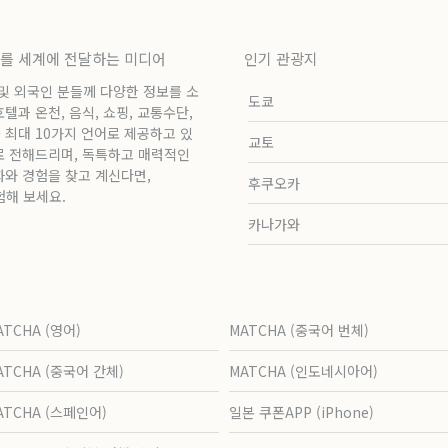
보를 세계에 전달하는 미디어
인기 관광지
 및 외국인 분들께 다양한 정보를 소
도쿄
과 온천, 음식, 쇼핑, 교통수단,
 최대 10가지 언어로 제공하고 있
교토
로 전해드리며, 독특하고 매력적인
화와 경험을 찾고 계신다면,
후쿠오카
험해 보세요.
카나가와
ATCHA (영어)
MATCHA (중국어 번체)
ATCHA (중국어 간체)
MATCHA (인도네시아어)
ATCHA (스페인어)
일본 쿠폰APP (iPhone)