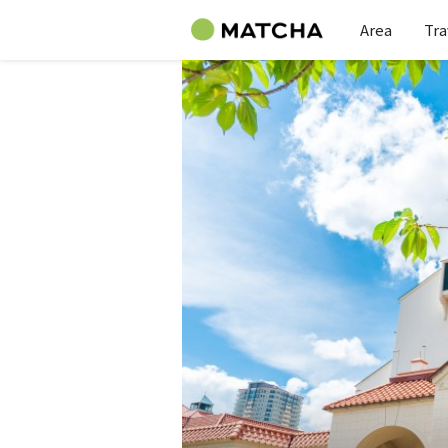
Area
Tra