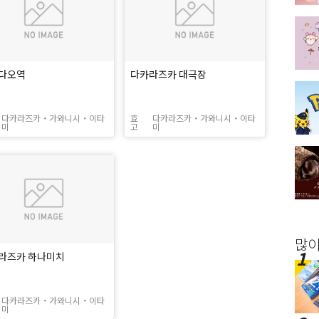
다오역
다카라즈카 대극장
다카라즈카・가와니시・이타
효
다카라즈카・가와니시・이타
미
고
미
많이
라즈카 하나미치
다카라즈카・가와니시・이타
미