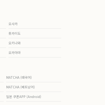
오사카
홋카이도
오키나와
오카야마
MATCHA (태국어)
MATCHA (베트남어)
일본 쿠폰APP (Android)