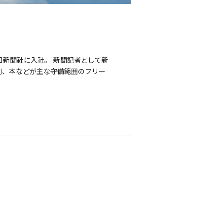
朝日新聞社に入社。 新聞記者として新
演劇、本などが主な守備範囲のフリー