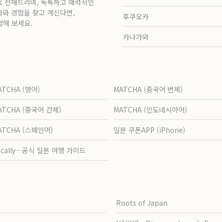
로 전해드리며, 독특하고 매력적인
화와 경험을 찾고 계신다면,
후쿠오카
험해 보세요.
카나가와
ATCHA (영어)
MATCHA (중국어 번체)
ATCHA (중국어 간체)
MATCHA (인도네시아어)
ATCHA (스페인어)
일본 쿠폰APP (iPhone)
ocally - 공식 일본 여행 가이드
Roots of Japan