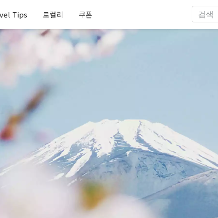
vel Tips
로컬리
쿠폰