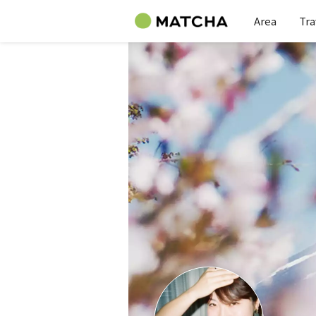
Area
Tra