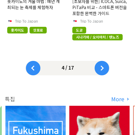
홋카이도의 겨울 마법 : 매년 개
[초보자를 위한] ICOCA, Suica,
최되는 눈 축제를 체험하자
PiTaPa 비교 - 스마트폰 버전을
포함한 완벽한 가이드
Trip To Japan
Trip To Japan
홋카이도
삿포로
도쿄
시나가와 / 오이마치 / 텐노즈
4 / 17
특집
More