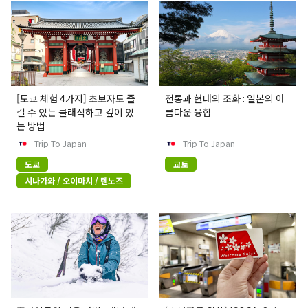
[도쿄 체험 4가지] 초보자도 즐
전통과 현대의 조화 : 일본의 아
길 수 있는 클래식하고 깊이 있
름다운 융합
는 방법
Trip To Japan
Trip To Japan
도쿄
교토
시나가와 / 오이마치 / 텐노즈