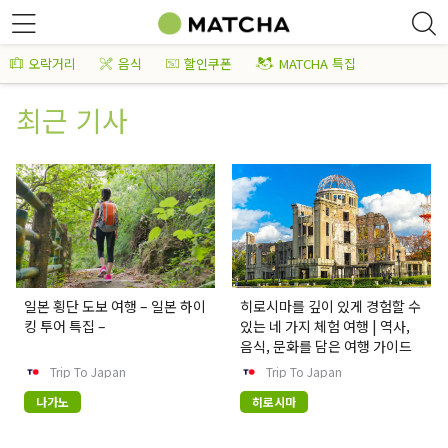
오락거리
음식
할인쿠폰
MATCHA 특집
최근 기사
일본 횡단 도보 여행 – 일본 하이
히로시마를 깊이 있게 경험할 수
킹 투어 특집 –
있는 네 가지 체험 여행 | 역사,
음식, 문화를 담은 여행 가이드
Trip To Japan
Trip To Japan
나가노
히로시마