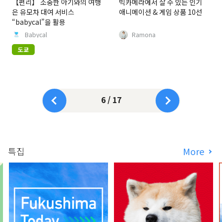
【편리】 소중한 아기와의 여행
빅카메라에서 살 수 있는 인기
은 유모차 대여 서비스
애니메이션 & 게임 상품 10선
“babycal”을 활용
Babycal
Ramona
도쿄
6 / 17
특집
More