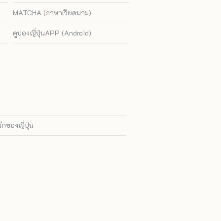
MATCHA (ภาษาเวียดนาม)
คูปองญี่ปุ่นAPP (Android)
ของญี่ปุ่น