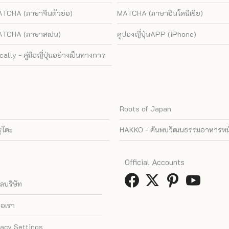
TCHA (ภาษาจีนตัวย่อ)
MATCHA (ภาษาอินโดนีเซีย)
TCHA (ภาษาสเปน)
คูปองญี่ปุ่นAPP (iPhone)
cally - คู่มือญี่ปุ่นอย่างเป็นทางการ
Roots of Japan
รุโตะ
HAKKO - ค้นพบวัฒนธรรมอาหารหมัก
Official Accounts
ูลบริษัท
่อเรา
vacy Settings