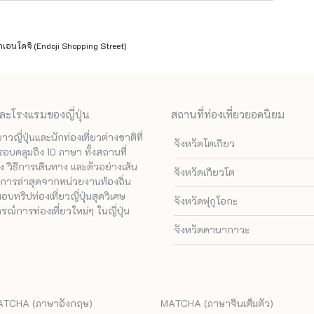
เอนโดจิ (Endoji Shopping Street)
ละโรงแรมของญี่ปุ่น
สถานที่ท่องเที่ยวยอดนิยม
ี่ปุ่นและนักท่องเที่ยวต่างชาติที่
จังหวัดโตเกียว
รอบคลุมถึง 10 ภาษา ทั้งสถานที่
 วิธีการเดินทาง และตัวอย่างเส้น
จังหวัดเกียวโต
ทางการล่าสุดจากหน่วยงานท้องถิ่น
ทริปท่องเที่ยวญี่ปุ่นสุดวิเศษ
จังหวัดฟุกุโอกะ
ณ์การท่องเที่ยวใหม่ๆ ในญี่ปุ่น
จังหวัดคานากาวะ
TCHA (ภาษาอังกฤษ)
MATCHA (ภาษาจีนเต็มตัว)