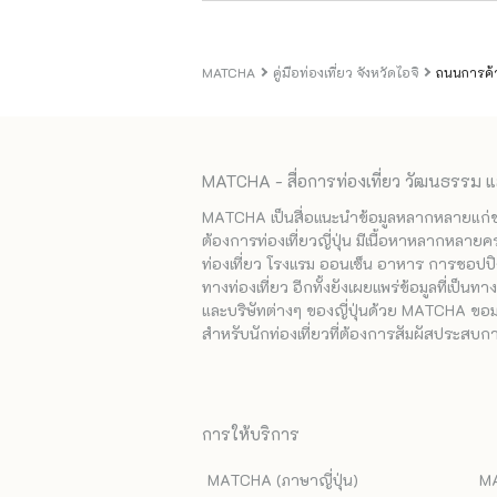
MATCHA
คู่มือท่องเที่ยว จังหวัดไอจิ
ถนนการค้า
MATCHA - สื่อการท่องเที่ยว วัฒนธรรม แ
MATCHA เป็นสื่อแนะนำข้อมูลหลากหลายแก่ชาวญ
ต้องการท่องเที่ยวญี่ปุ่น มีเนื้อหาหลากหลายค
ท่องเที่ยว โรงแรม ออนเซ็น อาหาร การชอปปิง
ทางท่องเที่ยว อีกทั้งยังเผยแพร่ข้อมูลที่เป็น
และบริษัทต่างๆ ของญี่ปุ่นด้วย MATCHA ขอมอบ
สำหรับนักท่องเที่ยวที่ต้องการสัมผัสประสบการ
การให้บริการ
MATCHA (ภาษาญี่ปุ่น)
MA