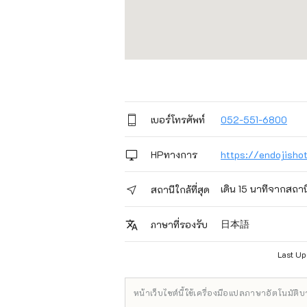
เบอร์โทรศัพท์
052-551-6800
HPทางการ
https://endojisho
เดิน 15 นาทีจากสถาน
สถานีใกล้ที่สุด
日本語
ภาษาที่รองรับ
Last U
หน้าเว็บไซต์นี้ใช้เครื่องมือแปลภาษาอัตโนมัติ