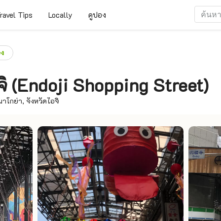
ravel Tips
Locally
คูปอง
อง
ิ (Endoji Shopping Street)
าโกย่า, จังหวัดไอจิ