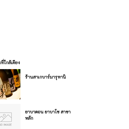
ี่ใกล้เคียง
ร้านสาเกบาร์มารุทานิ
ยาบาตอน ยาบาโช สาขา
หลัก