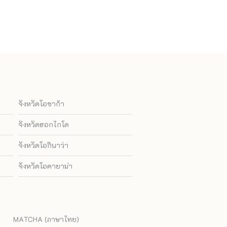
จังหวัดโอซาก้า
จังหวัดฮอกไกโด
จังหวัดโอกินาว่า
จังหวัดโอคายาม่า
MATCHA (ภาษาไทย)