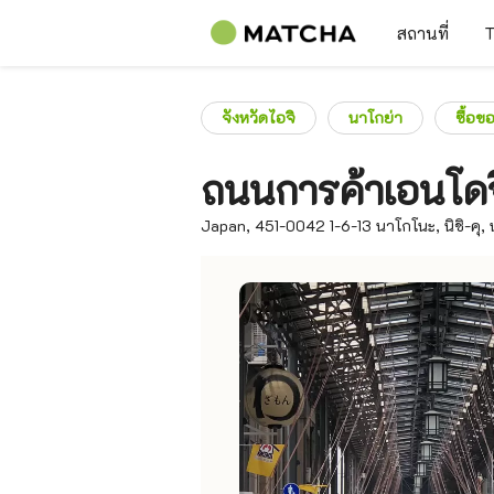
สถานที่
T
จังหวัดไอจิ
นาโกย่า
ซื้อข
ถนนการค้าเอนโดจ
Japan, 451-0042 1-6-13 นาโกโนะ, นิชิ-คุ, น