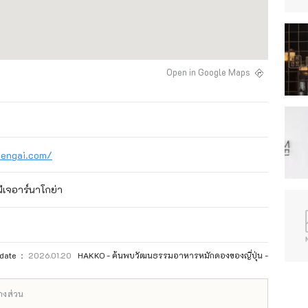
Open in Google Maps
tengai.com/
ีเจอาร์นาโกย่า
pdate ：
2026.01.20
HAKKO - ค้นพบวัฒนธรรมอาหารหมักดองของญี่ปุ่น -
บางส่วน