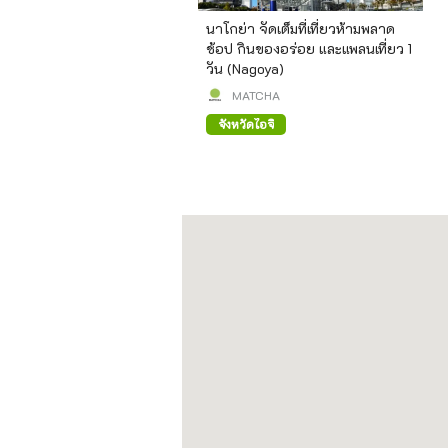
นาโกย่า จัดเต็มที่เที่ยวห้ามพลาด
ช้อป กินของอร่อย และแพลนเที่ยว 1
วัน (Nagoya)
MATCHA
จังหวัดไอจิ