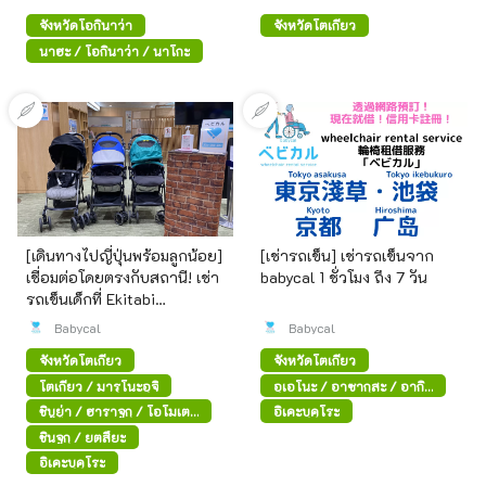
จังหวัดโอกินาว่า
จังหวัดโตเกียว
นาฮะ / โอกินาว่า / นาโกะ
[เดินทางไปญี่ปุ่นพร้อมลูกน้อย]
[เช่ารถเข็น] เช่ารถเข็นจาก
เชื่อมต่อโดยตรงกับสถานี! เช่า
babycal 1 ชั่วโมง ถึง 7 วัน
รถเข็นเด็กที่ Ekitabi
Concierge
Babycal
Babycal
จังหวัดโตเกียว
จังหวัดโตเกียว
โตเกียว / มารุโนะอุจิ
อุเอโนะ / อาซากุสะ / อากิ
ฮาบาระ
ชิบูย่า / ฮาราจูกุ / โอโมเตะ
อิเคะบุคุโระ
ซันโด
ชินจูกุ / ยตสึยะ
อิเคะบุคุโระ