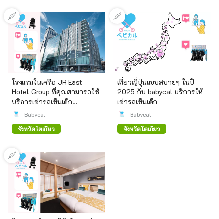
โรงแรมในเครือ JR East
เที่ยวญี่ปุ่นแบบสบายๆ ในปี
Hotel Group ที่คุณสามารถใช้
2025 กับ babycal บริการให้
บริการเช่ารถเข็นเด็ก
เช่ารถเข็นเด็ก
"babycal"
Babycal
Babycal
จังหวัดโตเกียว
จังหวัดโตเกียว