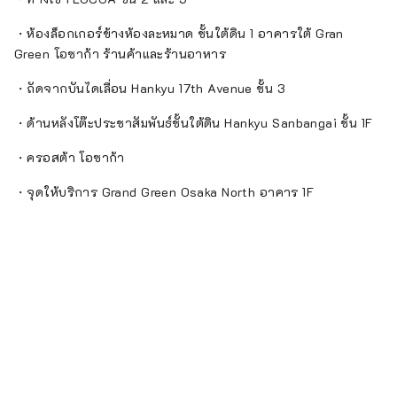
・ห้องล็อกเกอร์ข้างห้องละหมาด ชั้นใต้ดิน 1 อาคารใต้ Gran
Green โอซาก้า ร้านค้าและร้านอาหาร
・ถัดจากบันไดเลื่อน Hankyu 17th Avenue ชั้น 3
・ด้านหลังโต๊ะประชาสัมพันธ์ชั้นใต้ดิน Hankyu Sanbangai ชั้น 1F
・ครอสต้า โอซาก้า
・จุดให้บริการ Grand Green Osaka North อาคาร 1F