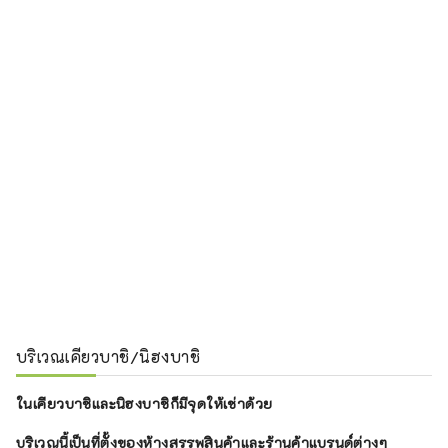
บริเวณเคียวบาชิ/นิฮงบาชิ
ในเคียวบาชิและนิฮงบาชิก็มีจุดให้เช่าด้วย
บริเวณนี้เป็นที่ตั้งของห้างสรรพสินค้าและร้านค้าแบรนด์ต่างๆ