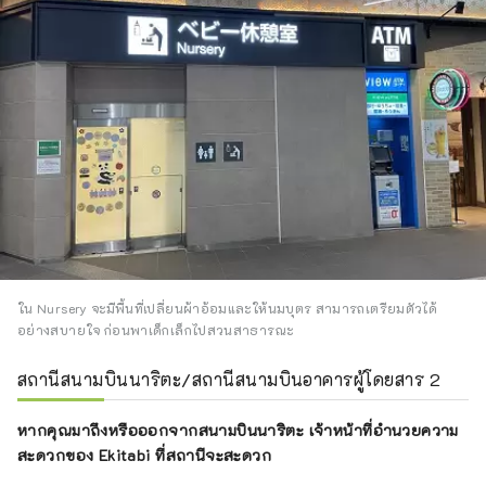
ใน Nursery จะมีพื้นที่เปลี่ยนผ้าอ้อมและให้นมบุตร สามารถเตรียมตัวได้
อย่างสบายใจ ก่อนพาเด็กเล็กไปสวนสาธารณะ
สถานีสนามบินนาริตะ/สถานีสนามบินอาคารผู้โดยสาร 2
หากคุณมาถึงหรือออกจากสนามบินนาริตะ เจ้าหน้าที่อำนวยความ
สะดวกของ Ekitabi ที่สถานีจะสะดวก