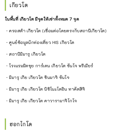
เกียวโต
ในพื้นที่ เกียวโต มีจุดให้เช่าทั้งหมด 7 จุด
・ครอสต้า เกียวโต (เชื่อมต่อโดยตรงกับสถานีเกียวโต)
・ศูนย์ข้อมูลนักท่องเที่ยว HIS เกียวโต
・สถานีมิมารุ เกียวโต
・โรงแรมมิตซุย การ์เดน เกียวโต ซันโจ พรีเมียร์
・มิมารุ เกีย เกียวโต ชินมาจิ ซันโจ
・มิมารุ เกีย เกียวโต นิชิโนะโตอิน ทาคัตสึจิ
・มิมารุ เกีย เกียวโต คาวารามาจิโกโจ
ฮอกไกโด