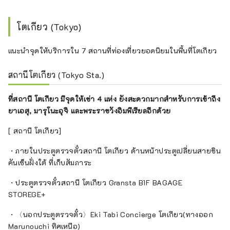
โตเกียว (Tokyo)
แนะนำจุดให้บริการใน 7 สถานที่ท่องเที่ยวยอดนิยมในพื้นที่โตเกียว
สถานีโตเกียว (Tokyo Sta.)
ที่สถานี โตเกียว มีจุดให้เช่า 4 แห่ง ยังสะดวกมากสำหรับการเข้าถึง
ยาเอสุ, มารุโนะอุจิ และพระราชวังอิมพีเรียลอีกด้วย
[ สถานี โตเกียว]
・ภายในประตูตรวจตั๋วสถานี โตเกียว ด้านหน้าประตูเปลี่ยนสายชิน
คันเซ็นฝั่งใต้ ที่เก็บสัมภาระ
・ประตูตรวจตั๋วสถานี โตเกียว Gransta B1F BAGAGE
STOREGE+
・〈นอกประตูตรวจตั๋ว〉Eki Tabi Concierge โตเกียว(ทางออก
Marunouchi ทิศเหนือ)