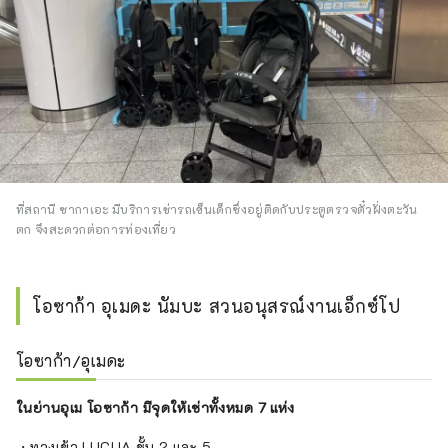
ที่สถานี ซากาเอะ มีบริการเช่ารถเข็นเด็กซึ่งอยู่ติดกับประตูตรวจตั๋วฝั่งตะวัน
ตก จึงสะดวกต่อการท่องเที่ยว
โอซาก้า อุเมดะ นัมบะ สวนอนุสรณ์งานเอ็กซ์โป
โอซาก้า/อุเมดะ
ในย่านอุเม โอซาก้า มีจุดให้เช่าทั้งหมด 7 แห่ง
・ทางเข้า LUCUA ชั้น 2 และ 5