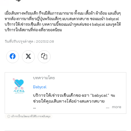
เมื่อเดินทางพร้อมเด็ก ก็จะมีสัมภาระมากมาย ทั้งนม เสื้อผ้า ผ้าอ้อม และอื่นๆ

หากต้องการมาเที่ยวญี่ปุ่นพร้อมเด็กๆ แบบสะดวกสบาย ขอแนะนำ babycal 
บริการให้เช่ารถเข็นเด็ก บทความนี้ขอแนะนำจุดเด่นของ babycal และจุดให้
บริการใกล้สถานที่ท่องเที่ยวยอดนิยม
วันที่ปรับปรุงล่าสุด :
2025.12.08
บทความโดย
Babycal
บริการให้เช่ารถเข็นเด็กของเรา "babycal" จะ
ช่วยให้คุณเดินทางได้อย่างสะดวกสบาย
more
บริการจองเช่ารถเข็นเด็กออนไลน์ "babycal"
บริการนี้รวมโฆษณาที่ได้รับการสนับสนุน
เป็นบริการที่ดำเนินการโดย JR East Group ที่
ช่วยให้คุณสามารถเช่ารถเข็นเด็กได้อย่าง
ง่ายดายขณะอยู่นอกบ้าน มีจุดให้บริการมากกว่า