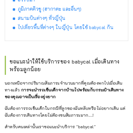
ภูมิภาคคิวชู (ฮากาตะ และอื่นๆ)
สนามบินต่างๆ ทั่วญี่ปุ่น
ไปเที่ยวพื้นที่ต่างๆ ในญี่ปุ่น โดยใช้ babycal กัน
ขอแนะนำให้ใช้บริการของ babycal เมื่อเดินทาง
พร้อมลูกน้อย
นอกเหนือจากปริมาณสัมภาระจำนวนมากที่คุณต้องพกไปเมื่อเดิน
ทางแล้ว
การจะนำรถเข็นเด็กจากบ้านไปพร้อมกับกระเป๋าเดินทาง
ของคุณอาจเป็นเรื่องยุ่งยาก
ฉันต้องการรถเข็นเด็กในกรณีที่ลูกของฉันหลับหรือไม่อยากเดิน แต่
ฉันต้องการเดินทางโดยไม่ต้องขนสัมภาระมาก...!
สำหรับคนเหล่านั้นเราขอแนะนำบริการ "babycal"