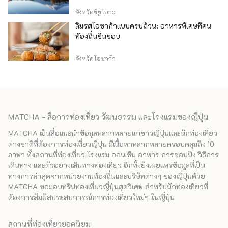
จังหวัดชิซูโอกะ
ลิ้มรสโอซาก้าแบบครบถ้วน: อาหารพิเศษที่คน
ท้องถิ่นชื่นชอบ
จังหวัดโอซาก้า
MATCHA - สื่อการท่องเที่ยว วัฒนธรรม และโรงแรมของญี่ปุ่น
MATCHA เป็นสื่อแนะนำข้อมูลหลากหลายแก่ชาวญี่ปุ่นและนักท่องเที่ยว
ต่างชาติที่ต้องการท่องเที่ยวญี่ปุ่น มีเนื้อหาหลากหลายครอบคลุมถึง 10
ภาษา ทั้งสถานที่ท่องเที่ยว โรงแรม ออนเซ็น อาหาร การชอปปิง วิธีการ
เดินทาง และตัวอย่างเส้นทางท่องเที่ยว อีกทั้งยังเผยแพร่ข้อมูลที่เป็น
ทางการล่าสุดจากหน่วยงานท้องถิ่นและบริษัทต่างๆ ของญี่ปุ่นด้วย
MATCHA ขอมอบทริปท่องเที่ยวญี่ปุ่นสุดวิเศษ สำหรับนักท่องเที่ยวที่
ต้องการสัมผัสประสบการณ์การท่องเที่ยวใหม่ๆ ในญี่ปุ่น
สถานที่ท่องเที่ยวยอดนิยม