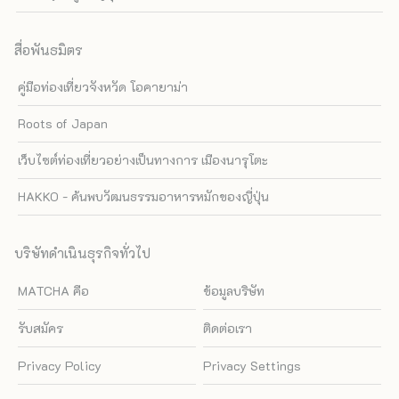
สื่อพันธมิตร
คู่มือท่องเที่ยวจังหวัด โอคายาม่า
Roots of Japan
เว็บไซต์ท่องเที่ยวอย่างเป็นทางการ เมืองนารุโตะ
HAKKO - ค้นพบวัฒนธรรมอาหารหมักของญี่ปุ่น
บริษัทดำเนินธุรกิจทั่วไป
MATCHA คือ
ข้อมูลบริษัท
รับสมัคร
ติดต่อเรา
Privacy Policy
Privacy Settings