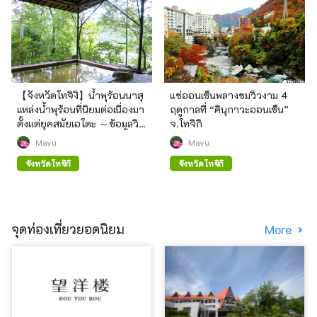
【จังหวัดโทจิงิ】น้ำพุร้อนนาสุ
แช่ออนเซ็นพลางชมวิวงาม 4
แหล่งน้ำพุร้อนที่นิยมต่อเนื่องมา
ฤดูกาลที่ “คินุกาวะออนเซ็น”
ตั้งแต่ยุคสมัยเอโดะ ～ข้อมูลวิธี
จ.โทจิกิ
การเดินทาง, น้ำพุร้อนแบบไป
Mayu
Mayu
เช้าเย็นกลับ, เรียวคังที่พัก～
จังหวัดโทจิกิ
จังหวัดโทจิกิ
จุดท่องเที่ยวยอดนิยม
More