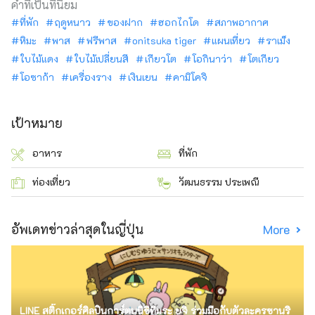
คำที่เป็นที่นิยม
ที่พัก
ฤดูหนาว
ของฝาก
ฮอกไกโด
สภาพอากาศ
หิมะ
พาส
ฟรีพาส
onitsuka tiger
แผนเที่ยว
ราเม็ง
ใบไม้แดง
ใบไม้เปลี่ยนสี
เกียวโต
โอกินาว่า
โตเกียว
โอซาก้า
เครื่องราง
เงินเยน
คามิโคจิ
เป้าหมาย
อาหาร
ที่พัก
ท่องเที่ยว
วัฒนธรรม ประเพณี
อัพเดทข่าวล่าสุดในญี่ปุ่น
More
LINE สติ๊กเกอร์ศิลปินการ์ตูนนิชิทีมูระ ยูจิ ร่วมมือกับตัวละครซานริ