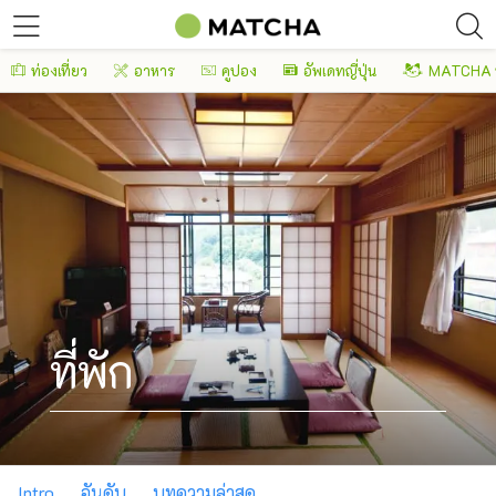
ท่องเที่ยว
อาหาร
คูปอง
อัพเดทญี่ปุ่น
MATCHA 
ที่พัก
Intro
อันดับ
บทความล่าสุด