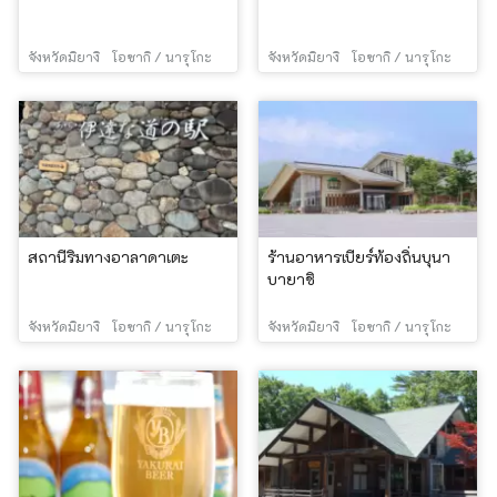
จังหวัดมิยางิ
โอซากิ / นารุโกะ
จังหวัดมิยางิ
โอซากิ / นารุโกะ
สถานีริมทางอาลาดาเตะ
ร้านอาหารเบียร์ท้องถิ่นบุนา
บายาชิ
จังหวัดมิยางิ
โอซากิ / นารุโกะ
จังหวัดมิยางิ
โอซากิ / นารุโกะ