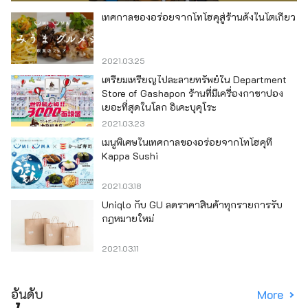
เทศกาลของอร่อยจากโทโฮคุสู่ร้านดังในโตเกียว
2021.03.25
เตรียมเหรียญไปละลายทรัพย์ใน Department
Store of Gashapon ร้านที่มีเครื่องกาชาปอง
เยอะที่สุดในโลก อิเคะบุคุโระ
2021.03.23
เมนูพิเศษในเทศกาลของอร่อยจากโทโฮคุที่
Kappa Sushi
2021.03.18
Uniqlo กับ GU ลดราคาสินค้าทุกรายการรับ
กฎหมายใหม่
2021.03.11
อันดับ
More