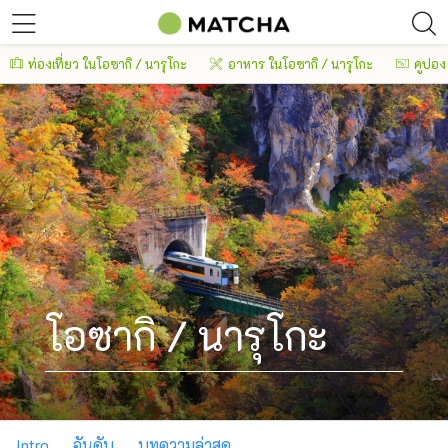
ท่องเที่ยว ในโอซากิ / นารุโกะ
อาหาร ในโอซากิ / นารุโกะ
คูปอง
โอซากิ / นารุโกะ
Intro
อันดับ
บทความล่าสุด