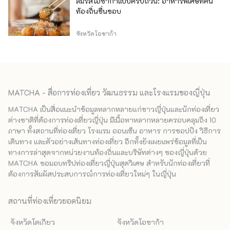
ลิ้มรสโอซาก้าแบบครบถ้วน: อาหารพิเศษที่คน
ท้องถิ่นชื่นชอบ
จังหวัดโอซาก้า
MATCHA - สื่อการท่องเที่ยว วัฒนธรรม และโรงแรมของญี่ปุ่น
MATCHA เป็นสื่อแนะนำข้อมูลหลากหลายแก่ชาวญี่ปุ่นและนักท่องเที่ยว
ต่างชาติที่ต้องการท่องเที่ยวญี่ปุ่น มีเนื้อหาหลากหลายครอบคลุมถึง 10
ภาษา ทั้งสถานที่ท่องเที่ยว โรงแรม ออนเซ็น อาหาร การชอปปิง วิธีการ
เดินทาง และตัวอย่างเส้นทางท่องเที่ยว อีกทั้งยังเผยแพร่ข้อมูลที่เป็น
ทางการล่าสุดจากหน่วยงานท้องถิ่นและบริษัทต่างๆ ของญี่ปุ่นด้วย
MATCHA ขอมอบทริปท่องเที่ยวญี่ปุ่นสุดวิเศษ สำหรับนักท่องเที่ยวที่
ต้องการสัมผัสประสบการณ์การท่องเที่ยวใหม่ๆ ในญี่ปุ่น
สถานที่ท่องเที่ยวยอดนิยม
จังหวัดโตเกียว
จังหวัดโอซาก้า