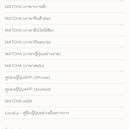
MATCHA (ภาษาเกาหลี)
MATCHA (ภาษาจีนตัวย่อ)
MATCHA (ภาษาอินโดนีเซีย)
MATCHA (ภาษาเวียดนาม)
MATCHA (ภาษาญี่ปุ่นอย่างง่าย)
MATCHA (ภาษาสเปน)
คูปองญี่ปุ่นAPP (iPhone)
คูปองญี่ปุ่นAPP (Android)
MATCHA eSIM
Locally - คู่มือญี่ปุ่นอย่างเป็นทางการ