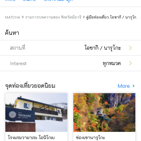
MATCHA
รายการบทความของ จังหวัดมิยางิ
คู่มือท่องเที่ยว โอซากิ / นารุโกะ
ค้นหา
สถานที่
โอซากิ / นารุโกะ
Interest
ทุกหมวด
จุดท่องเที่ยวยอดนิยม
More
โรงแรมวามาเระ โอนิโกเบ
ช่องเขานารุโกะ