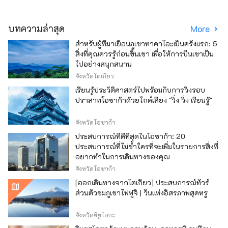
บทความล่าสุด
More
สำหรับผู้ที่มาเยือนภูเขาทาคาโอะเป็นครั้งแรก: 5
สิ่งที่คุณควรรู้ก่อนขึ้นเขา เพื่อให้การปีนเขาเป็น
ไปอย่างสนุกสนาน
จังหวัดโตเกียว
เรียนรู้ประวัติศาสตร์ไปพร้อมกับการวิ่งรอบ
ปราสาทโอซาก้าด้วยไกด์เสียง "วิ่ง วิ่ง เรียนรู้"
จังหวัดโอซาก้า
ประสบการณ์ที่ดีที่สุดในโอซาก้า: 20
ประสบการณ์ที่ไม่ซ้ำใครที่จะเพิ่มในรายการสิ่งที่
อยากทำในการเดินทางของคุณ
จังหวัดโอซาก้า
[ออกเดินทางจากโตเกียว] ประสบการณ์ทัวร์
ส่วนตัวชมภูเขาไฟฟูจิ | วันแห่งอิสรภาพสุดหรู
จังหวัดชิซูโอกะ