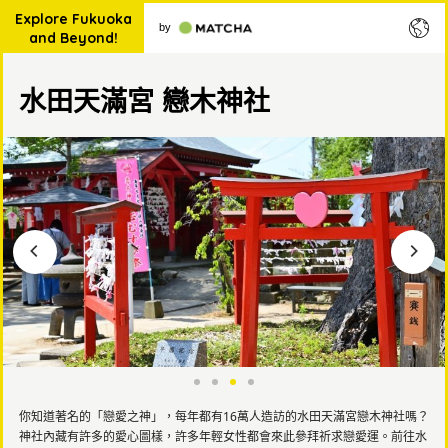
Explore Fukuoka
by
and Beyond!
水田天滿宮 戀木神社
你知道著名的「戀愛之神」，每年都有16萬人造訪的水田天滿宮戀木神社嗎？
神社內藏有許多的愛心圖樣，許多年輕女性都會來此參拜祈求戀愛運。前往水