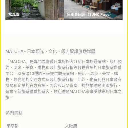
松風園
日田豆田町（SUNQ Pass）
MATCHA - 日本觀光、文化、飯店資訊旅遊媒體
「MATCHA」是專門為喜愛日本的旅客介紹日本旅遊景點、飯店預
約、溫泉、美食、購物和最佳旅遊行程等各種資訊的日本旅遊媒體
平台。以多達10種語言來提供觀光景點、飯店、溫泉、美食、購
物、觀光地的交通方式及最佳旅遊行程。此外，也有刊登日本政府
機關和企業的官方資訊，內容即時又豐富。對於想透過出國旅行、
追求全新旅遊體驗的遊客，歡迎透過MATCHA來享受精彩的日本之
旅。
熱門景點
東京都
大阪府