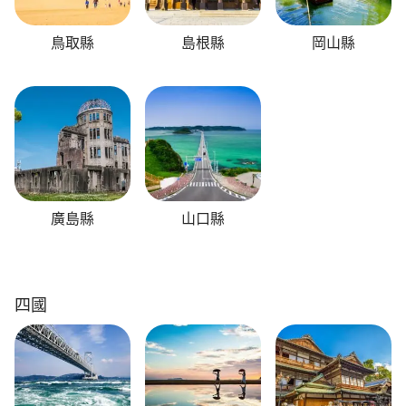
鳥取縣
島根縣
岡山縣
廣島縣
山口縣
四國