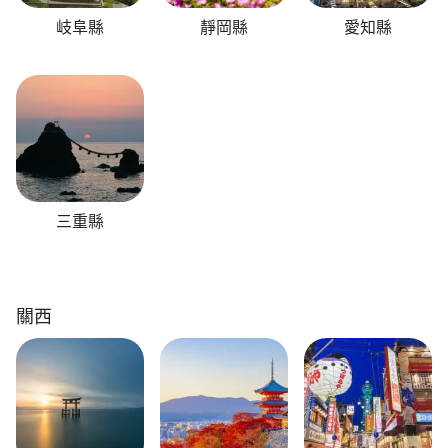
岐阜縣
靜岡縣
愛知縣
三重縣
關西