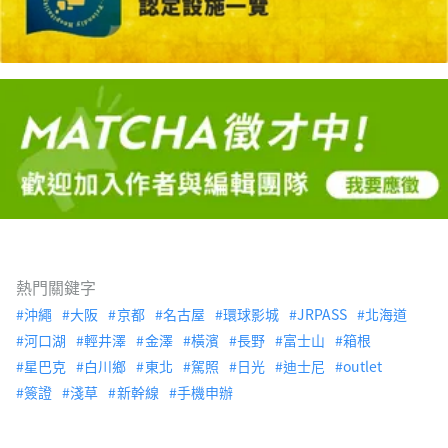
熱門關鍵字
沖繩
大阪
京都
名古屋
環球影城
JRPASS
北海道
河口湖
輕井澤
金澤
橫濱
長野
富士山
箱根
星巴克
白川鄉
東北
駕照
日光
迪士尼
outlet
簽證
淺草
新幹線
手機申辦