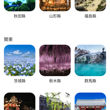
秋田縣
山形縣
福島縣
關東
茨城縣
栃木縣
群馬縣