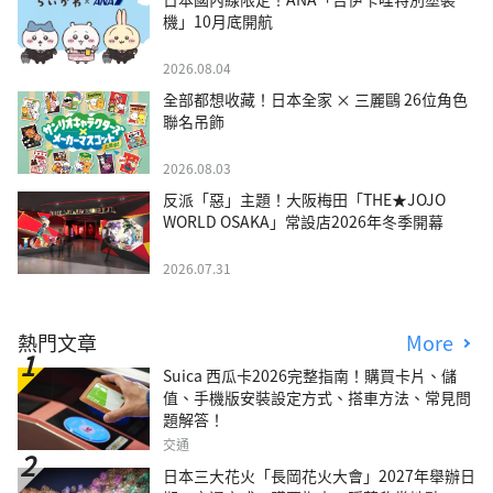
機」10月底開航
2026.08.04
全部都想收藏！日本全家 × 三麗鷗 26位角色
聯名吊飾
2026.08.03
反派「惡」主題！大阪梅田「THE★JOJO
WORLD OSAKA」常設店2026年冬季開幕
2026.07.31
熱門文章
More
Suica 西瓜卡2026完整指南！購買卡片、儲
值、手機版安裝設定方式、搭車方法、常見問
題解答！
交通
日本三大花火「長岡花火大會」2027年舉辦日