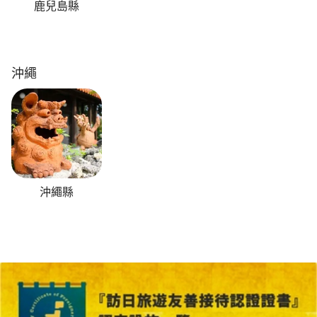
鹿兒島縣
沖繩
沖繩縣