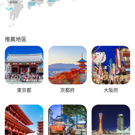
關西
福岡縣
四國
九州
推薦地區
東京都
京都府
大阪府