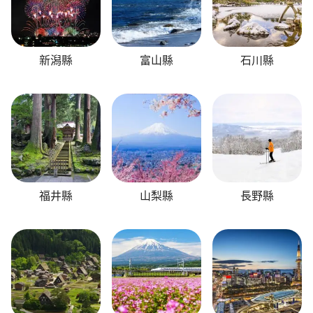
新潟縣
富山縣
石川縣
福井縣
山梨縣
長野縣