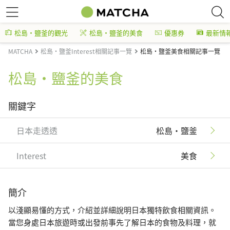
松島・鹽釜的觀光
松島・鹽釜的美食
優惠券
最新情
MATCHA
松島・鹽釜Interest相關記事一覽
松島・鹽釜美食相關記事一覽
松島・鹽釜的美食
關鍵字
日本走透透
松島・鹽釜
Interest
美食
簡介
以淺顯易懂的方式，介紹並詳細說明日本獨特飲食相關資訊。
當您身處日本旅遊時或出發前事先了解日本的食物及料理，就