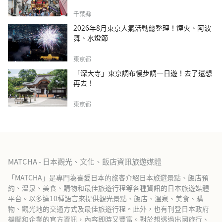
千葉縣
2026年8月東京人氣活動總整理！煙火、阿波
舞、水燈節
東京都
「深大寺」東京調布慢步調一日遊！去了還想
再去！
東京都
MATCHA - 日本觀光、文化、飯店資訊旅遊媒體
「MATCHA」是專門為喜愛日本的旅客介紹日本旅遊景點、飯店預
約、溫泉、美食、購物和最佳旅遊行程等各種資訊的日本旅遊媒體
平台。以多達10種語言來提供觀光景點、飯店、溫泉、美食、購
物、觀光地的交通方式及最佳旅遊行程。此外，也有刊登日本政府
機關和企業的官方資訊，內容即時又豐富。對於想透過出國旅行、