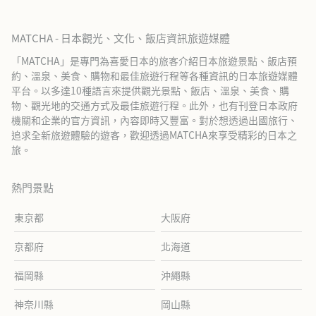
MATCHA - 日本觀光、文化、飯店資訊旅遊媒體
「MATCHA」是專門為喜愛日本的旅客介紹日本旅遊景點、飯店預
約、溫泉、美食、購物和最佳旅遊行程等各種資訊的日本旅遊媒體
平台。以多達10種語言來提供觀光景點、飯店、溫泉、美食、購
物、觀光地的交通方式及最佳旅遊行程。此外，也有刊登日本政府
機關和企業的官方資訊，內容即時又豐富。對於想透過出國旅行、
追求全新旅遊體驗的遊客，歡迎透過MATCHA來享受精彩的日本之
旅。
熱門景點
東京都
大阪府
京都府
北海道
福岡縣
沖繩縣
神奈川縣
岡山縣