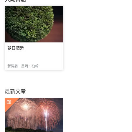
朝日酒造
新潟縣
長岡・柏崎
最新文章