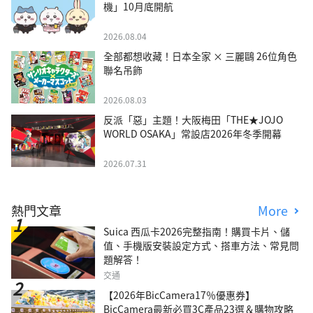
機」10月底開航
2026.08.04
全部都想收藏！日本全家 × 三麗鷗 26位角色
聯名吊飾
2026.08.03
反派「惡」主題！大阪梅田「THE★JOJO
WORLD OSAKA」常設店2026年冬季開幕
2026.07.31
熱門文章
More
Suica 西瓜卡2026完整指南！購買卡片、儲
值、手機版安裝設定方式、搭車方法、常見問
題解答！
交通
【2026年BicCamera17％優惠券】
BicCamera最新必買3C產品23選＆購物攻略