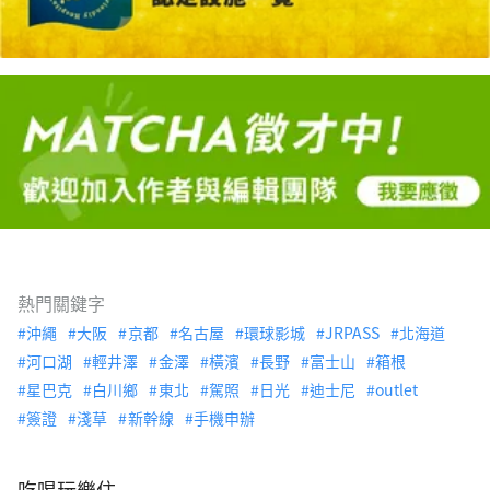
熱門關鍵字
沖繩
大阪
京都
名古屋
環球影城
JRPASS
北海道
河口湖
輕井澤
金澤
橫濱
長野
富士山
箱根
星巴克
白川鄉
東北
駕照
日光
迪士尼
outlet
簽證
淺草
新幹線
手機申辦
吃喝玩樂住