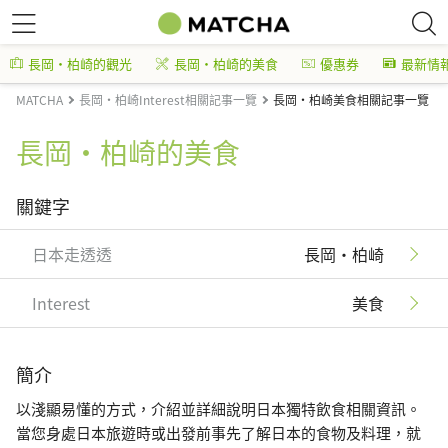
長岡・柏崎的觀光
長岡・柏崎的美食
優惠券
最新情
MATCHA
長岡・柏崎Interest相關記事一覽
長岡・柏崎美食相關記事一覽
長岡・柏崎的美食
關鍵字
日本走透透
長岡・柏崎
Interest
美食
簡介
以淺顯易懂的方式，介紹並詳細說明日本獨特飲食相關資訊。
當您身處日本旅遊時或出發前事先了解日本的食物及料理，就