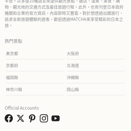
平台。以多達10種語言來提供觀光景點、飯店、溫泉、美食、購
物、觀光地的交通方式及最佳旅遊行程。此外，也有刊登日本政府
機關和企業的官方資訊，內容即時又豐富。對於想透過出國旅行、
追求全新旅遊體驗的遊客，歡迎透過MATCHA來享受精彩的日本之
旅。
熱門景點
東京都
大阪府
京都府
北海道
福岡縣
沖繩縣
神奈川縣
岡山縣
Official Accounts