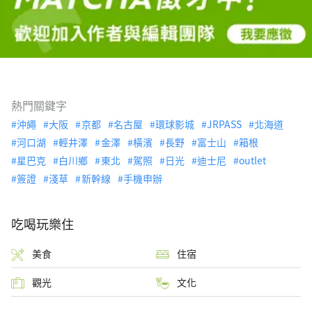
熱門關鍵字
沖繩
大阪
京都
名古屋
環球影城
JRPASS
北海道
河口湖
輕井澤
金澤
橫濱
長野
富士山
箱根
星巴克
白川鄉
東北
駕照
日光
迪士尼
outlet
簽證
淺草
新幹線
手機申辦
吃喝玩樂住
美食
住宿
觀光
文化