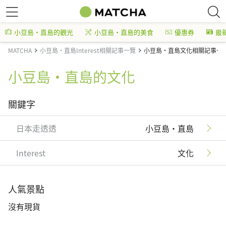
小豆島・直島的觀光
小豆島・直島的美食
優惠券
最
MATCHA
小豆島・直島Interest相關記事一覽
小豆島・直島文化相關記事一
小豆島・直島的文化
關鍵字
日本走透透
小豆島・直島
Interest
文化
人氣景點
沒有現貨