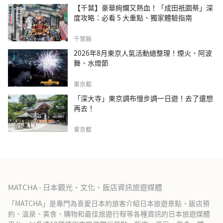
【千葉】豪華絢爛又熱血！「成田祇園祭」深
度攻略：必看 5 大重點、獨家體驗指南
千葉縣
2026年8月東京人氣活動總整理！煙火、阿波
舞、水燈節
東京都
「深大寺」東京調布慢步調一日遊！去了還想
再去！
東京都
MATCHA - 日本觀光、文化、飯店資訊旅遊媒體
「MATCHA」是專門為喜愛日本的旅客介紹日本旅遊景點、飯店預
約、溫泉、美食、購物和最佳旅遊行程等各種資訊的日本旅遊媒體