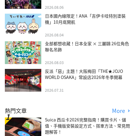
2026.08.06
日本國內線限定！ANA「吉伊卡哇特別塗裝
機」10月底開航
2026.08.04
全部都想收藏！日本全家 × 三麗鷗 26位角色
聯名吊飾
2026.08.03
反派「惡」主題！大阪梅田「THE★JOJO
WORLD OSAKA」常設店2026年冬季開幕
2026.07.31
熱門文章
More
Suica 西瓜卡2026完整指南！購買卡片、儲
值、手機版安裝設定方式、搭車方法、常見問
題解答！