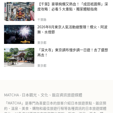
【千葉】豪華絢爛又熱血！「成田祇園祭」深
度攻略：必看 5 大重點、獨家體驗指南
千葉縣
2026年8月東京人氣活動總整理！煙火、阿波
舞、水燈節
東京都
「深大寺」東京調布慢步調一日遊！去了還想
再去！
東京都
MATCHA - 日本觀光、文化、飯店資訊旅遊媒體
「MATCHA」是專門為喜愛日本的旅客介紹日本旅遊景點、飯店預
約、溫泉、美食、購物和最佳旅遊行程等各種資訊的日本旅遊媒體