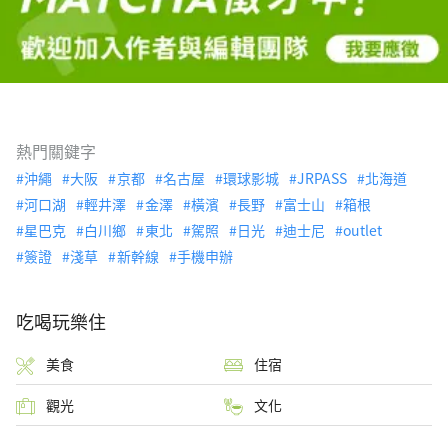
熱門關鍵字
沖繩
大阪
京都
名古屋
環球影城
JRPASS
北海道
河口湖
輕井澤
金澤
橫濱
長野
富士山
箱根
星巴克
白川鄉
東北
駕照
日光
迪士尼
outlet
簽證
淺草
新幹線
手機申辦
吃喝玩樂住
美食
住宿
觀光
文化