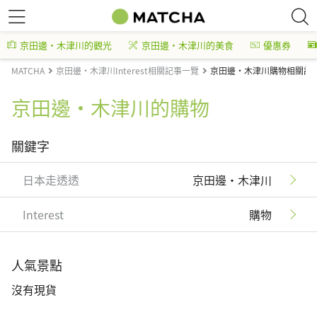
京田邊・木津川的觀光
京田邊・木津川的美食
優惠券
MATCHA
京田邊・木津川Interest相關記事一覽
京田邊・木津川購物相關記
京田邊・木津川的購物
關鍵字
日本走透透
京田邊・木津川
Interest
購物
人氣景點
沒有現貨