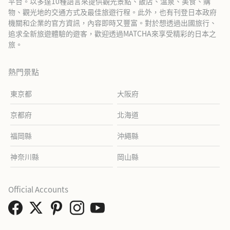
平台。以多達10種語言來提供觀光景點、飯店、溫泉、美食、購
物、觀光地的交通方式及最佳旅遊行程。此外，也有刊登日本政府
機關和企業的官方資訊，內容即時又豐富。對於想透過出國旅行、
追求全新旅遊體驗的遊客，歡迎透過MATCHA來享受精彩的日本之
旅。
熱門景點
東京都
大阪府
京都府
北海道
福岡縣
沖繩縣
神奈川縣
岡山縣
Official Accounts