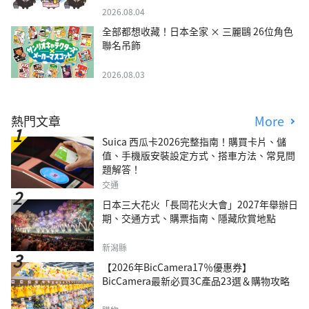
2026.08.04
全部都想收藏！日本全家 × 三麗鷗 26位角色
聯名吊飾
2026.08.03
熱門文章
More
Suica 西瓜卡2026完整指南！購買卡片、儲
值、手機版安裝設定方式、搭車方法、常見問
題解答！
交通
日本三大花火「長岡花火大會」2027年舉辦日
期、交通方式、購票指南、隱藏欣賞地點
新潟縣
【2026年BicCamera17％優惠券】
BicCamera最新必買3C產品23選＆購物攻略