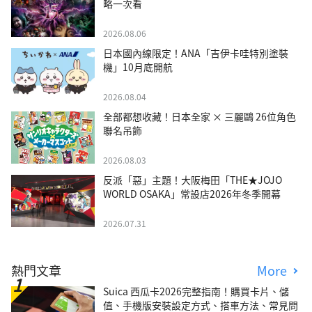
略一次看
2026.08.06
日本國內線限定！ANA「吉伊卡哇特別塗裝
機」10月底開航
2026.08.04
全部都想收藏！日本全家 × 三麗鷗 26位角色
聯名吊飾
2026.08.03
反派「惡」主題！大阪梅田「THE★JOJO
WORLD OSAKA」常設店2026年冬季開幕
2026.07.31
熱門文章
More
Suica 西瓜卡2026完整指南！購買卡片、儲
值、手機版安裝設定方式、搭車方法、常見問