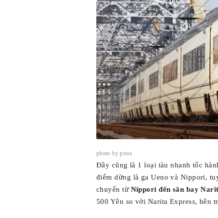
photo by pixta
Đây cũng là 1 loại tàu nhanh tốc hành
điểm dừng là ga Ueno và Nippori, tuy
chuyển từ
Nippori đến sân bay Nari
500 Yên so với Narita Express, bên tr