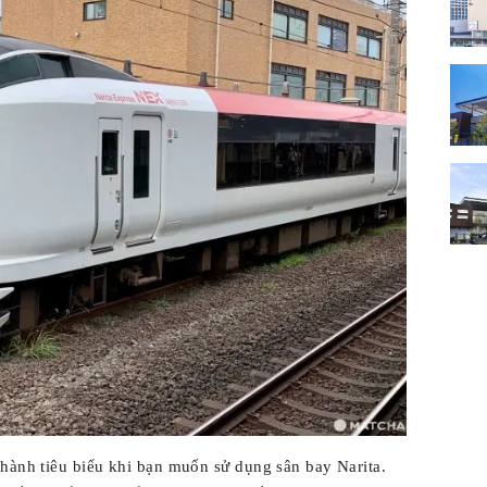
 hành tiêu biểu khi bạn muốn sử dụng sân bay Narita.