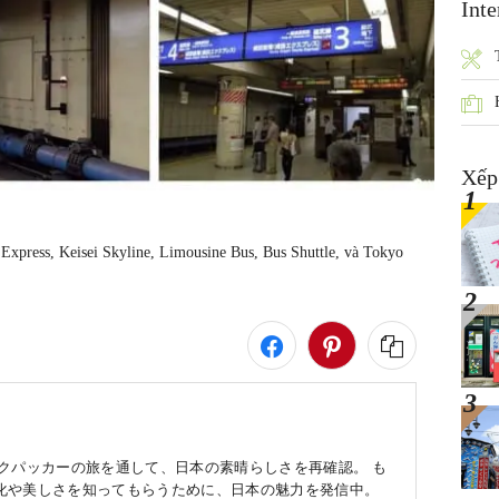
Inte
Xếp
 Express, Keisei Skyline, Limousine Bus, Bus Shuttle, và Tokyo 
ックパッカーの旅を通して、日本の素晴らしさを再確認。 も
化や美しさを知ってもらうために、日本の魅力を発信中。