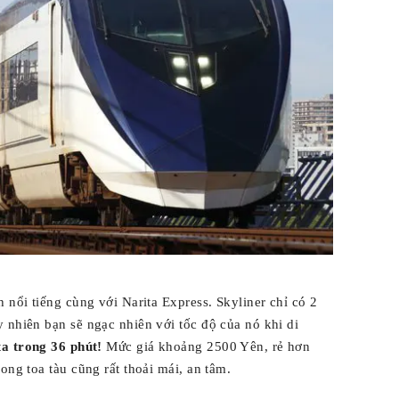
 nổi tiếng cùng với Narita Express. Skyliner chỉ có 2
 nhiên bạn sẽ ngạc nhiên với tốc độ của nó khi di
ta trong 36 phút!
Mức giá khoảng 2500 Yên, rẻ hơn
ong toa tàu cũng rất thoải mái, an tâm.