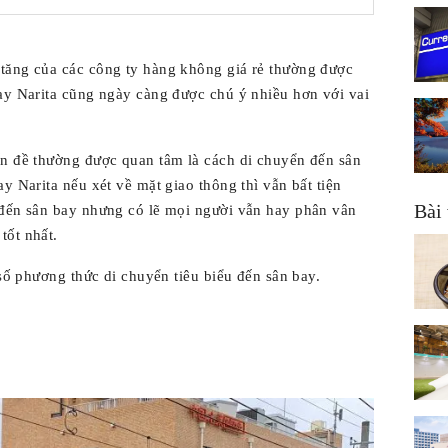
tăng của các công ty hàng không giá rẻ thường được
bay Narita cũng ngày càng được chú ý nhiều hơn với vai
ấn đề thường được quan tâm là cách di chuyển đến sân
y Narita nếu xét về mặt giao thông thì vẫn bất tiện
Bài 
 đến sân bay nhưng có lẽ mọi người vẫn hay phân vân
tốt nhất.
 số phương thức di chuyển tiêu biểu đến sân bay.