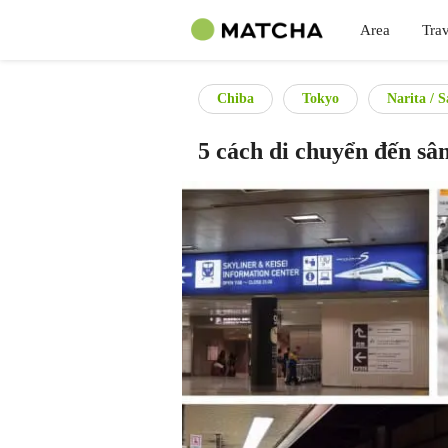
Area
Trav
Chiba
Tokyo
Narita / 
5 cách di chuyển đến sâ