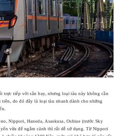
i trực tiếp với sân bay, nhưng loại tàu này không cần
i trên, do đó đây là loại tàu nhanh dành cho những
ển.
eno, Nippori, Haneda, Asaskusa, Oshiue (trước Sky
yển vừa để ngắm cảnh thì rất dễ sử dụng. Từ Nippori