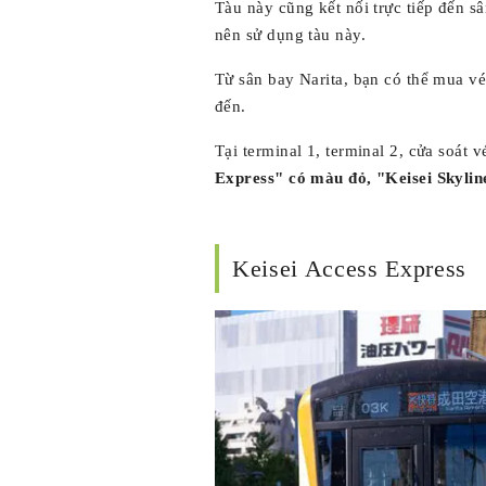
Tàu này cũng kết nối trực tiếp đến s
nên sử dụng tàu này.
Từ sân bay Narita, bạn có thể mua vé
đến.
Tại terminal 1, terminal 2, cửa soát
Express" có màu đỏ, "Keisei Skyli
Keisei Access Express