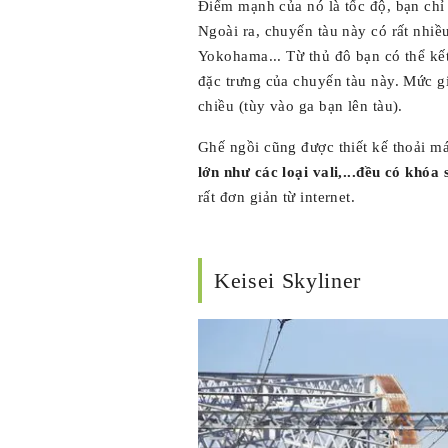
Điểm mạnh của nó là tốc độ, bạn chỉ
Ngoài ra, chuyến tàu này có rất nhiề
Yokohama... Từ thủ đô bạn có thể kết
đặc trưng của chuyến tàu này. Mức g
chiều (tùy vào ga bạn lên tàu).
Ghế ngồi cũng được thiết kế thoải m
lớn như các loại vali,...đều có khóa 
rất đơn giản từ internet.
Keisei Skyliner