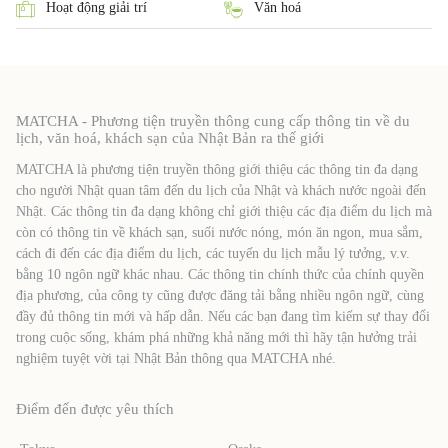
Hoạt động giải trí
Văn hoá
MATCHA - Phương tiện truyền thông cung cấp thông tin về du
lịch, văn hoá, khách sạn của Nhật Bản ra thế giới
MATCHA là phương tiện truyền thông giới thiệu các thông tin đa dạng
cho người Nhật quan tâm đến du lịch của Nhật và khách nước ngoài đến
Nhật. Các thông tin đa dạng không chỉ giới thiệu các địa điểm du lịch mà
còn có thông tin về khách sạn, suối nước nóng, món ăn ngon, mua sắm,
cách đi đến các địa điểm du lịch, các tuyến du lịch mẫu lý tưởng, v.v.
bằng 10 ngôn ngữ khác nhau. Các thông tin chính thức của chính quyền
địa phương, của công ty cũng được đăng tải bằng nhiều ngôn ngữ, cùng
đầy đủ thông tin mới và hấp dẫn. Nếu các bạn đang tìm kiếm sự thay đổi
trong cuộc sống, khám phá những khả năng mới thì hãy tận hưởng trải
nghiệm tuyệt vời tại Nhật Bản thông qua MATCHA nhé.
Điểm đến được yêu thích