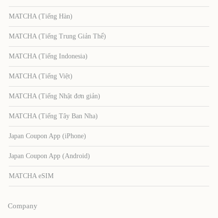
MATCHA (Tiếng Hàn)
MATCHA (Tiếng Trung Giản Thể)
MATCHA (Tiếng Indonesia)
MATCHA (Tiếng Việt)
MATCHA (Tiếng Nhật đơn giản)
MATCHA (Tiếng Tây Ban Nha)
Japan Coupon App (iPhone)
Japan Coupon App (Android)
MATCHA eSIM
Company