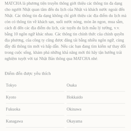
MATCHA là phương tiện truyền thông giới thiệu các thông tin đa dạng
cho người Nhật quan tâm đến du lịch của Nhật và khách nước ngoài đến
Nhật. Các thông tin đa dạng không chỉ giới thiệu các địa điểm du lịch mà
còn có thông tin về khách sạn, suối nước nóng, món ăn ngon, mua sắm,
cách đi đến các địa điểm du lịch, các tuyến du lịch mẫu lý tưởng, v.v.
bằng 10 ngôn ngữ khác nhau. Các thông tin chính thức của chính quyền
địa phương, của công ty cũng được đăng tải bằng nhiều ngôn ngữ, cùng
đầy đủ thông tin mới và hấp dẫn. Nếu các bạn đang tìm kiếm sự thay đổi
trong cuộc sống, khám phá những khả năng mới thì hãy tận hưởng trải
nghiệm tuyệt vời tại Nhật Bản thông qua MATCHA nhé.
Điểm đến được yêu thích
Tokyo
Osaka
Kyoto
Hokkaido
Fukuoka
Okinawa
Kanagawa
Okayama