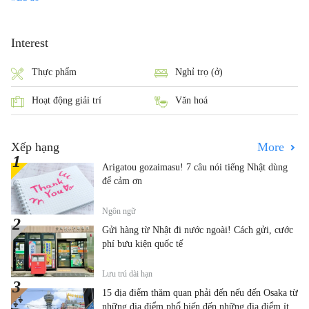
Interest
Thực phẩm
Nghỉ trọ (ở)
Hoạt động giải trí
Văn hoá
Xếp hạng
More
Arigatou gozaimasu! 7 câu nói tiếng Nhật dùng
để cảm ơn
Ngôn ngữ
Gửi hàng từ Nhật đi nước ngoài! Cách gửi, cước
phí bưu kiện quốc tế
Lưu trú dài hạn
15 địa điểm thăm quan phải đến nếu đến Osaka từ
những địa điểm phổ biến đến những địa điểm ít