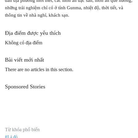
dân địa phương mới biết, các món ăn đặc sản, món ăn quê hương,
những trải nghiệm chỉ có ở tỉnh Gunma, nhiệt độ, thời tiết, và
thông tin về nhà nghỉ, khách sạn.
Địa điểm được yêu thích
Không có địa điểm
Bài viết mới nhất
There are no articles in this section.
Sponsored Stories
Từ khóa phổ biến
Lá đỏ