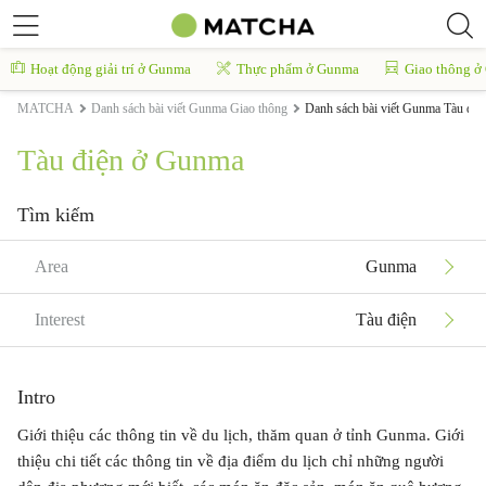
Hoạt động giải trí ở Gunma
Thực phẩm ở Gunma
Giao thông 
MATCHA
Danh sách bài viết Gunma Giao thông
Danh sách bài viết Gunma Tàu điệ
Tàu điện ở Gunma
Tìm kiếm
Area
Gunma
Interest
Tàu điện
Intro
Giới thiệu các thông tin về du lịch, thăm quan ở tỉnh Gunma. Giới
thiệu chi tiết các thông tin về địa điểm du lịch chỉ những người