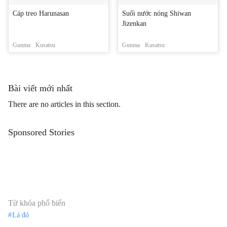
Cáp treo Harunasan
Suối nước nóng Shiwan
Jizenkan
Gunma
Kusatsu
Gunma
Kusatsu
Bài viết mới nhất
There are no articles in this section.
Sponsored Stories
Từ khóa phổ biến
Lá đỏ