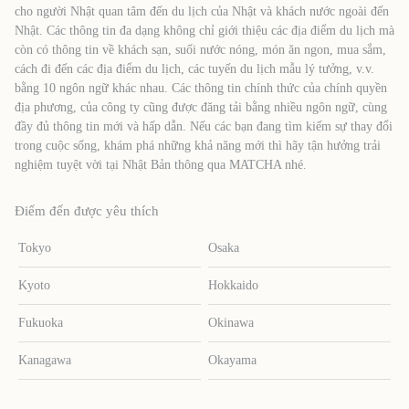
cho người Nhật quan tâm đến du lịch của Nhật và khách nước ngoài đến
Nhật. Các thông tin đa dạng không chỉ giới thiệu các địa điểm du lịch mà
còn có thông tin về khách sạn, suối nước nóng, món ăn ngon, mua sắm,
cách đi đến các địa điểm du lịch, các tuyến du lịch mẫu lý tưởng, v.v.
bằng 10 ngôn ngữ khác nhau. Các thông tin chính thức của chính quyền
địa phương, của công ty cũng được đăng tải bằng nhiều ngôn ngữ, cùng
đầy đủ thông tin mới và hấp dẫn. Nếu các bạn đang tìm kiếm sự thay đổi
trong cuộc sống, khám phá những khả năng mới thì hãy tận hưởng trải
nghiệm tuyệt vời tại Nhật Bản thông qua MATCHA nhé.
Điểm đến được yêu thích
Tokyo
Osaka
Kyoto
Hokkaido
Fukuoka
Okinawa
Kanagawa
Okayama