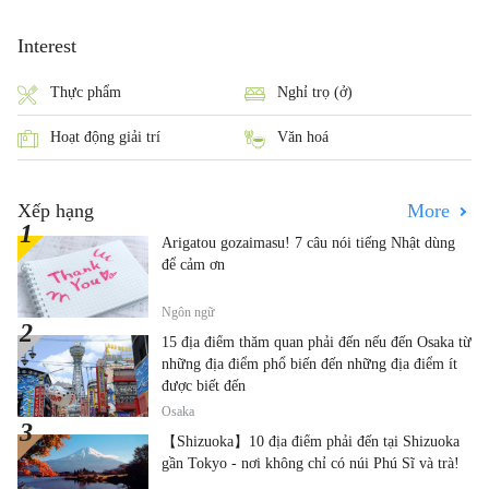
Interest
Thực phẩm
Nghỉ trọ (ở)
Hoạt động giải trí
Văn hoá
Xếp hạng
More
Arigatou gozaimasu! 7 câu nói tiếng Nhật dùng
để cảm ơn
Ngôn ngữ
15 địa điểm thăm quan phải đến nếu đến Osaka từ
những địa điểm phổ biến đến những địa điểm ít
được biết đến
Osaka
【Shizuoka】10 địa điểm phải đến tại Shizuoka
gần Tokyo - nơi không chỉ có núi Phú Sĩ và trà!