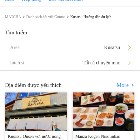
MATCHA
Danh sách bài viết Gunma
Kusatsu Hướng dẫn du lịch
Tìm kiếm
Area
Kusatsu
Interest
Tất cả chuyên mục
Địa điểm được yêu thích
More
Kusatsu Onsen với nước nóng
Manza Kogen Nisshinkan