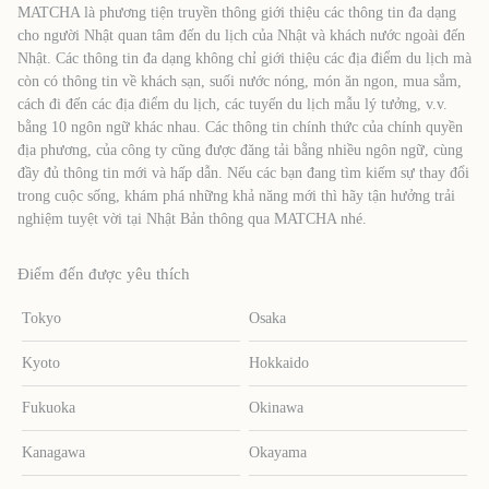
MATCHA là phương tiện truyền thông giới thiệu các thông tin đa dạng
cho người Nhật quan tâm đến du lịch của Nhật và khách nước ngoài đến
Nhật. Các thông tin đa dạng không chỉ giới thiệu các địa điểm du lịch mà
còn có thông tin về khách sạn, suối nước nóng, món ăn ngon, mua sắm,
cách đi đến các địa điểm du lịch, các tuyến du lịch mẫu lý tưởng, v.v.
bằng 10 ngôn ngữ khác nhau. Các thông tin chính thức của chính quyền
địa phương, của công ty cũng được đăng tải bằng nhiều ngôn ngữ, cùng
đầy đủ thông tin mới và hấp dẫn. Nếu các bạn đang tìm kiếm sự thay đổi
trong cuộc sống, khám phá những khả năng mới thì hãy tận hưởng trải
nghiệm tuyệt vời tại Nhật Bản thông qua MATCHA nhé.
Điểm đến được yêu thích
Tokyo
Osaka
Kyoto
Hokkaido
Fukuoka
Okinawa
Kanagawa
Okayama