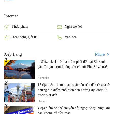
Interest
Thực phẩm
Nghỉ trọ (ở)
Hoạt động giải trí
Văn hoá
Xếp hạng
More
【Shizuoka】10 địa điểm phải đến tại Shizuoka
gần Tokyo - nơi không chỉ có núi Phú Sĩ và trà!
Shizuoka
15 địa điểm thăm quan phải đến nếu đến Osaka từ
những địa điểm phổ biến đến những địa điểm ít
được biết đến
Osaka
4 địa điểm có thể chuyển đổi ngoại tệ tại Nhật khi
bạn không đủ tiền mặt