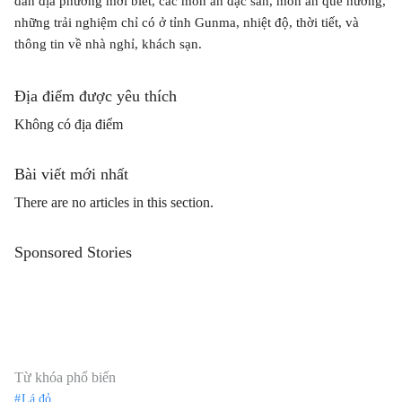
dân địa phương mới biết, các món ăn đặc sản, món ăn quê hương,
những trải nghiệm chỉ có ở tỉnh Gunma, nhiệt độ, thời tiết, và
thông tin về nhà nghỉ, khách sạn.
Địa điểm được yêu thích
Không có địa điểm
Bài viết mới nhất
There are no articles in this section.
Sponsored Stories
Từ khóa phổ biến
Lá đỏ