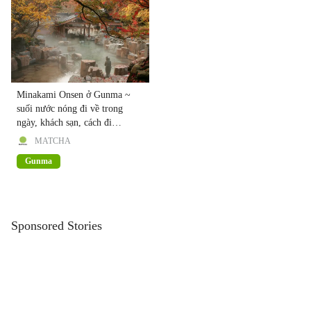
Minakami Onsen ở Gunma ~
suối nước nóng đi về trong
ngày, khách sạn, cách đi
~【Năm 2019】
MATCHA
Gunma
Sponsored Stories