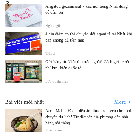
Arigatou gozaimasu! 7 câu nói tiếng Nhật dùng
để cảm ơn
Ngôn ngữ
4 địa điểm có thể chuyển đổi ngoại tệ tại Nhật khi
bạn không đủ tiền mặt
Tiền tệ
Gửi hàng từ Nhật đi nước ngoài! Cách gửi, cước
phí bưu kiện quốc tế
Lưu trú dài hạn
Bài viết mới nhất
More
Aeon Mall – Điểm đến ẩm thực trọn vẹn cho mọi
chuyến du lịch! Từ đặc sản địa phương đến nhà
hàng nổi tiếng
Thực phẩm