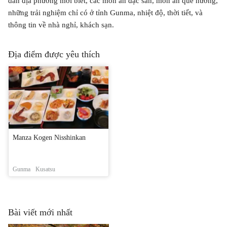
dân địa phương mới biết, các món ăn đặc sản, món ăn quê hương,
những trải nghiệm chỉ có ở tỉnh Gunma, nhiệt độ, thời tiết, và
thông tin về nhà nghỉ, khách sạn.
Địa điểm được yêu thích
Manza Kogen Nisshinkan
Gunma
Kusatsu
Bài viết mới nhất