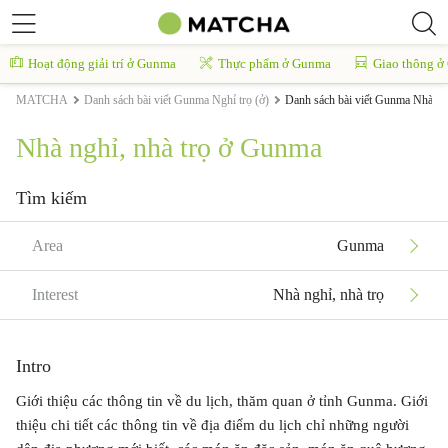
Hoạt động giải trí ở Gunma
Thực phẩm ở Gunma
Giao thông 
MATCHA
Danh sách bài viết Gunma Nghỉ trọ (ở)
Danh sách bài viết Gunma Nhà ngh
Nhà nghỉ, nhà trọ ở Gunma
Tìm kiếm
Area
Gunma
Interest
Nhà nghỉ, nhà trọ
Intro
Giới thiệu các thông tin về du lịch, thăm quan ở tỉnh Gunma. Giới
thiệu chi tiết các thông tin về địa điểm du lịch chỉ những người