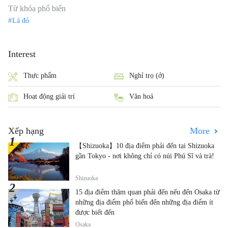
Từ khóa phổ biến
Lá đỏ
Interest
Thực phẩm
Nghỉ trọ (ở)
Hoạt động giải trí
Văn hoá
Xếp hạng
More
【Shizuoka】10 địa điểm phải đến tại Shizuoka
gần Tokyo - nơi không chỉ có núi Phú Sĩ và trà!
Shizuoka
15 địa điểm thăm quan phải đến nếu đến Osaka từ
những địa điểm phổ biến đến những địa điểm ít
được biết đến
Osaka