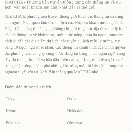
MATCHA - Phương tiện truyền thông cung cấp thông tin về du
lịch, văn hoá, khách sạn của Nhật Bản ra thế giới
MATCHA là phương tiện truyền thông giới thiệu các thông tin đa dạng
cho người Nhật quan tâm đến du lịch của Nhật và khách nước ngoài đến
Nhật. Các thông tin đa dạng không chỉ giới thiệu các địa điểm du lịch mà
còn có thông tin về khách sạn, suối nước nóng, món ăn ngon, mua sắm,
cách đi đến các địa điểm du lịch, các tuyến du lịch mẫu lý tưởng, v.v.
bằng 10 ngôn ngữ khác nhau. Các thông tin chính thức của chính quyền
địa phương, của công ty cũng được đăng tải bằng nhiều ngôn ngữ, cùng
đầy đủ thông tin mới và hấp dẫn. Nếu các bạn đang tìm kiếm sự thay đổi
trong cuộc sống, khám phá những khả năng mới thì hãy tận hưởng trải
nghiệm tuyệt vời tại Nhật Bản thông qua MATCHA nhé.
Điểm đến được yêu thích
Tokyo
Osaka
Kyoto
Hokkaido
Fukuoka
Okinawa