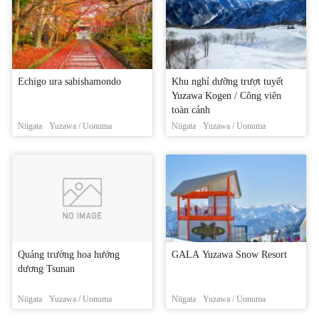
Echigo ura sabishamondo
Khu nghỉ dưỡng trượt tuyết
Yuzawa Kogen / Công viên
toàn cảnh
Niigata
Yuzawa / Uonuma
Niigata
Yuzawa / Uonuma
Quảng trường hoa hướng
GALA Yuzawa Snow Resort
dương Tsunan
Niigata
Yuzawa / Uonuma
Niigata
Yuzawa / Uonuma