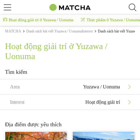
Hoạt động giải trí ở Yuzawa / Uonuma
Thực phẩm ở Yuzawa / Uonum
MATCHA
Danh sách bài viết Yuzawa / UonumaInterest
Danh sách bài viết Yuzawa 
Hoạt động giải trí ở Yuzawa /
Uonuma
Tìm kiếm
Area
Yuzawa / Uonuma
Interest
Hoạt động giải trí
Địa điểm được yêu thích