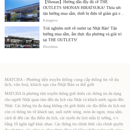
【Shonan】Hướng dẫn đầy đủ về THE
OUTLETS SHONAN HIRATSUKA! Thỏa sức
tận hưởng mua sắm, thiết bị điện tử giảm giá và
ẩm thực địa phương tại cùng một địa điểm!
Kanagawa
Trải nghiệm mới về outlet tại Nhật Bản! Tận
hưởng mua sắm, ẩm thực địa phương và giải trí
tại THE OUTLETS!
Hiroshima
MATCHA - Phương tiện truyền thông cung cấp thông tin về du
lịch, văn hoá, khách sạn của Nhật Bản ra thế giới
MATCHA là phương tiện truyền thông giới thiệu các thông tin đa dạng
cho người Nhật quan tâm đến du lịch của Nhật và khách nước ngoài đến
Nhật. Các thông tin đa dạng không chỉ giới thiệu các địa điểm du lịch mà
còn có thông tin về khách sạn, suối nước nóng, món ăn ngon, mua sắm,
cách đi đến các địa điểm du lịch, các tuyến du lịch mẫu lý tưởng, v.v.
bằng 10 ngôn ngữ khác nhau. Các thông tin chính thức của chính quyền