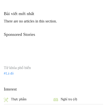
Bài viết mới nhất
There are no articles in this section.
Sponsored Stories
Từ khóa phổ biến
Lá đỏ
Interest
Thực phẩm
Nghỉ trọ (ở)