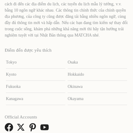
cách đi đến các địa điểm du lịch, các tuyến du lịch mẫu lý tưởng, v.v.
bằng 10 ngôn ngữ khác nhau. Các thông tin chính thức của chính quyền
địa phương, của công ty cũng được đăng tải bằng nhiều ngôn ngữ, cùng
đầy đủ thông tin mới và hấp dẫn. Nếu các bạn đang tìm kiếm sự thay đổi
trong cuộc sống, khám phá những khả năng mới thì hãy tận hưởng trải
nghiệm tuyệt vời tại Nhật Bản thông qua MATCHA nhé.
Điểm đến được yêu thích
Tokyo
Osaka
Kyoto
Hokkaido
Fukuoka
Okinawa
Kanagawa
Okayama
Official Accounts