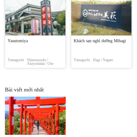
Yasutomiya
Khách sạn nghỉ dưỡng Mihagi
Yamaguchi
Shimonoseki /
Yamaguchi
Hagi / Nagato
Akiyoshidai / Ube
Bài viết mới nhất