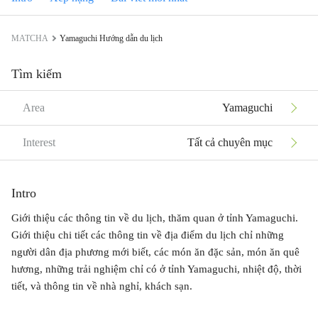
MATCHA
Yamaguchi Hướng dẫn du lịch
Tìm kiếm
Area
Yamaguchi
Interest
Tất cả chuyên mục
Intro
Giới thiệu các thông tin về du lịch, thăm quan ở tỉnh Yamaguchi.
Giới thiệu chi tiết các thông tin về địa điểm du lịch chỉ những
người dân địa phương mới biết, các món ăn đặc sản, món ăn quê
hương, những trải nghiệm chỉ có ở tỉnh Yamaguchi, nhiệt độ, thời
tiết, và thông tin về nhà nghỉ, khách sạn.