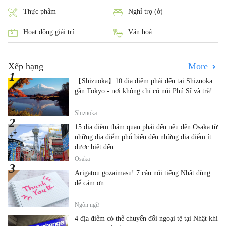
Thực phẩm
Nghỉ trọ (ở)
Hoạt động giải trí
Văn hoá
Xếp hạng
More
【Shizuoka】10 địa điểm phải đến tại Shizuoka
gần Tokyo - nơi không chỉ có núi Phú Sĩ và trà!
Shizuoka
15 địa điểm thăm quan phải đến nếu đến Osaka từ
những địa điểm phổ biến đến những địa điểm ít
được biết đến
Osaka
Arigatou gozaimasu! 7 câu nói tiếng Nhật dùng
để cảm ơn
Ngôn ngữ
4 địa điểm có thể chuyển đổi ngoại tệ tại Nhật khi