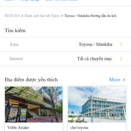
MATCHA
Danh sách bài viết Tokyo
Toyosu / Shinkiba Hướng dẫn du lịch
Tìm kiếm
Area
Toyosu / Shinkiba
Interest
Tất cả chuyên mục
Địa điểm được yêu thích
More
Vườn Ariake
chợ toyosu