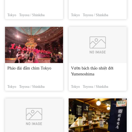
Tokyo
Toyosu / Shinkiba
Tokyo
Toyosu / Shinkiba
Pháo đài đắm chìm Tokyo
Vườn bách thảo nhiệt đới
Yumenoshima
Tokyo
Toyosu / Shinkiba
Tokyo
Toyosu / Shinkiba