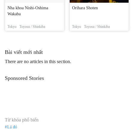
Nha khoa Nishi-Oshima
Orihara Shoten
Wakaba
Tokyo
Toyosu / Shinkiba
Tokyo
Toyosu / Shinkiba
Bài viết mới nhất
There are no articles in this section.
Sponsored Stories
Từ khóa phổ biến
Lá đỏ