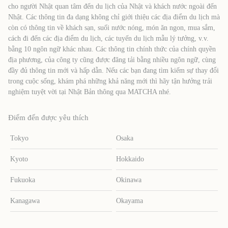
cho người Nhật quan tâm đến du lịch của Nhật và khách nước ngoài đến
Nhật. Các thông tin đa dạng không chỉ giới thiệu các địa điểm du lịch mà
còn có thông tin về khách sạn, suối nước nóng, món ăn ngon, mua sắm,
cách đi đến các địa điểm du lịch, các tuyến du lịch mẫu lý tưởng, v.v.
bằng 10 ngôn ngữ khác nhau. Các thông tin chính thức của chính quyền
địa phương, của công ty cũng được đăng tải bằng nhiều ngôn ngữ, cùng
đầy đủ thông tin mới và hấp dẫn. Nếu các bạn đang tìm kiếm sự thay đổi
trong cuộc sống, khám phá những khả năng mới thì hãy tận hưởng trải
nghiệm tuyệt vời tại Nhật Bản thông qua MATCHA nhé.
Điểm đến được yêu thích
Tokyo
Osaka
Kyoto
Hokkaido
Fukuoka
Okinawa
Kanagawa
Okayama