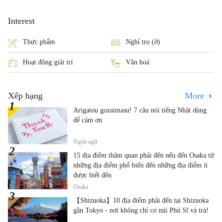
Interest
Thực phẩm
Nghỉ trọ (ở)
Hoạt động giải trí
Văn hoá
Xếp hạng
More
Arigatou gozaimasu! 7 câu nói tiếng Nhật dùng
để cảm ơn
Ngôn ngữ
15 địa điểm thăm quan phải đến nếu đến Osaka từ
những địa điểm phổ biến đến những địa điểm ít
được biết đến
Osaka
【Shizuoka】10 địa điểm phải đến tại Shizuoka
gần Tokyo - nơi không chỉ có núi Phú Sĩ và trà!