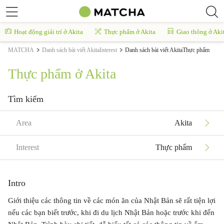
Hoạt động giải trí ở Akita
Thực phẩm ở Akita
Giao thông ở Aki
MATCHA
Danh sách bài viết AkitaInterest
Danh sách bài viết AkitaThực phẩm
Thực phẩm ở Akita
Tìm kiếm
Area
Akita
Interest
Thực phẩm
Intro
Giới thiệu các thông tin về các món ăn của Nhật Bản sẽ rất tiện lợi
nếu các bạn biết trước, khi đi du lịch Nhật Bản hoặc trước khi đến