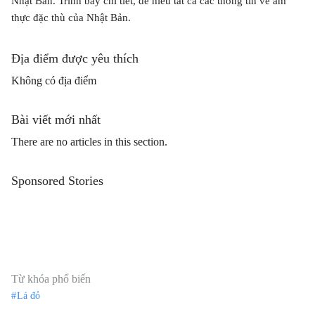
Nhật Bản. Trình bày chi tiết, dễ hiểu tất cả các thông tin về ẩm
thực đặc thù của Nhật Bản.
Địa điểm được yêu thích
Không có địa điểm
Bài viết mới nhất
There are no articles in this section.
Sponsored Stories
Từ khóa phổ biến
Lá đỏ