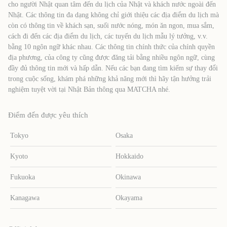
cho người Nhật quan tâm đến du lịch của Nhật và khách nước ngoài đến
Nhật. Các thông tin đa dạng không chỉ giới thiệu các địa điểm du lịch mà
còn có thông tin về khách sạn, suối nước nóng, món ăn ngon, mua sắm,
cách đi đến các địa điểm du lịch, các tuyến du lịch mẫu lý tưởng, v.v.
bằng 10 ngôn ngữ khác nhau. Các thông tin chính thức của chính quyền
địa phương, của công ty cũng được đăng tải bằng nhiều ngôn ngữ, cùng
đầy đủ thông tin mới và hấp dẫn. Nếu các bạn đang tìm kiếm sự thay đổi
trong cuộc sống, khám phá những khả năng mới thì hãy tận hưởng trải
nghiệm tuyệt vời tại Nhật Bản thông qua MATCHA nhé.
Điểm đến được yêu thích
Tokyo
Osaka
Kyoto
Hokkaido
Fukuoka
Okinawa
Kanagawa
Okayama