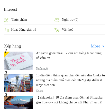
Interest
Thực phẩm
Nghỉ trọ (ở)
Hoạt động giải trí
Văn hoá
Xếp hạng
More
Arigatou gozaimasu! 7 câu nói tiếng Nhật dùng
để cảm ơn
Ngôn ngữ
15 địa điểm thăm quan phải đến nếu đến Osaka từ
những địa điểm phổ biến đến những địa điểm ít
được biết đến
Osaka
【Shizuoka】10 địa điểm phải đến tại Shizuoka
gần Tokyo - nơi không chỉ có núi Phú Sĩ và trà!