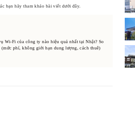
ác bạn hãy tham khảo bài viết dưới đây.
ụ Wi-Fi của công ty nào hiệu quả nhất tại Nhật? So
 (mức phí, không giới hạn dung lượng, cách thuê)