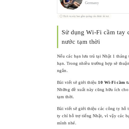
Germany
Dịch vụ này bao gồm quảng cáo được tài trợ.
Sử dụng Wi-Fi cầm tay c
nước tạm thời
Nếu các bạn lưu trú tại Nhật 1 tháng 
hạn. Trong nhiều trường hợp sẽ thuận
ngắn.
Bài viết sẽ giới thiệu
10 Wi-Fi cầm t
Những đề xuất này cũng hữu ích cho 
tạm thời.
Bài viết sẽ giới thiệu các công ty h
ty chỉ hỗ trợ tiếng Nhật, vì vậy các 
mình nhé.