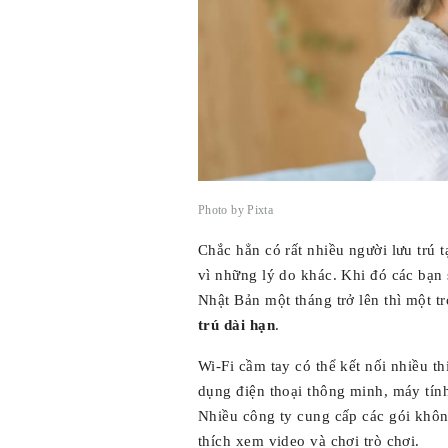
Photo by Pixta
Chắc hẳn có rất nhiều người lưu trú t
vì những lý do khác. Khi đó các bạn 
Nhật Bản một tháng trở lên thì một t
trú dài hạn
.
Wi-Fi cầm tay có thể kết nối nhiều t
dụng điện thoại thông minh, máy tín
Nhiều công ty cung cấp các gói khôn
thích xem video và chơi trò chơi.