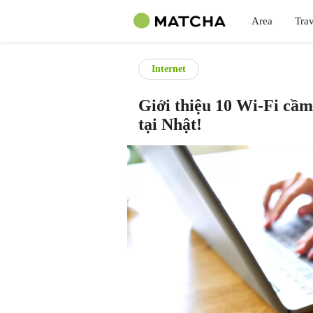
Area
Trav
Internet
Giới thiệu 10 Wi-Fi cầm 
tại Nhật!