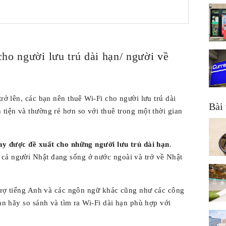
ho người lưu trú dài hạn/ người về
trở lên, các bạn nên thuê Wi-Fi cho người lưu trú dài
Bài 
 tiện và thường rẻ hơn so với thuê trong một thời gian
ay được đề xuất cho những người lưu trú dài hạn
.
cả người Nhật đang sống ở nước ngoài và trở về Nhật
ỗ trợ tiếng Anh và các ngôn ngữ khác cũng như các công
bạn hãy so sánh và tìm ra Wi-Fi dài hạn phù hợp với