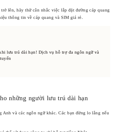
trở lên, hãy thử cân nhắc việc lắp đặt đường cáp quang
thiệu thông tin về cáp quang và SIM giá rẻ.
khi lưu trú dài hạn! Dịch vụ hỗ trợ đa ngôn ngữ và
 tuyến
ho những người lưu trú dài hạn
ếng Anh và các ngôn ngữ khác. Các bạn đừng lo lắng nếu