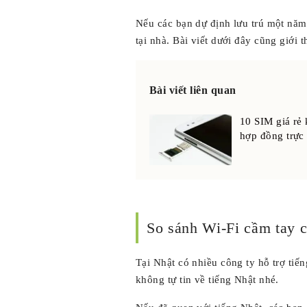
Nếu các bạn dự định lưu trú một năm 
tại nhà. Bài viết dưới đây cũng giới 
Bài viết liên quan
10 SIM giá rẻ 
hợp đồng trực
So sánh Wi-Fi cầm tay c
Tại Nhật có nhiều công ty hỗ trợ ti
không tự tin về tiếng Nhật nhé.