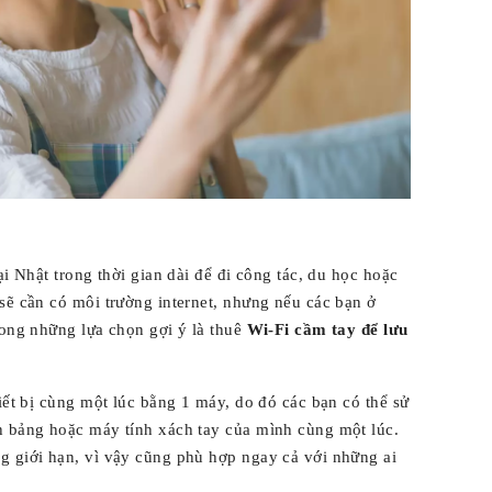
ại Nhật trong thời gian dài để đi công tác, du học hoặc
sẽ cần có môi trường internet, nhưng nếu các bạn ở
rong những lựa chọn gợi ý là thuê
Wi-Fi cầm tay để lưu
hiết bị cùng một lúc bằng 1 máy, do đó các bạn có thể sử
h bảng hoặc máy tính xách tay của mình cùng một lúc.
g giới hạn, vì vậy cũng phù hợp ngay cả với những ai