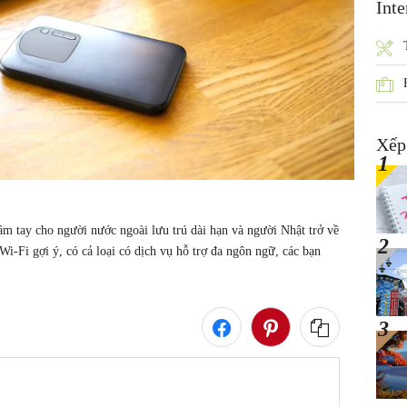
Inte
Xếp
ầm tay cho người nước ngoài lưu trú dài hạn và người Nhật trở về 
 Wi-Fi gợi ý, có cả loại có dịch vụ hỗ trợ đa ngôn ngữ, các bạn 