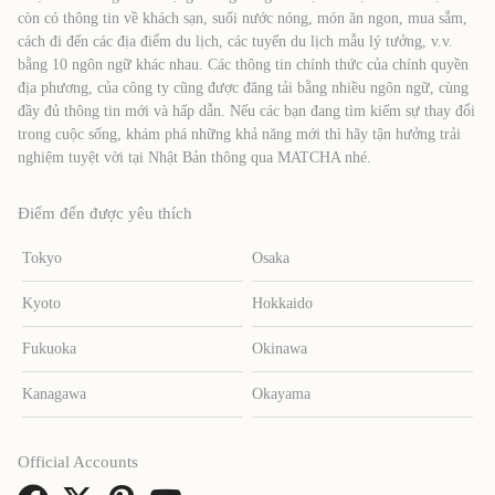
còn có thông tin về khách sạn, suối nước nóng, món ăn ngon, mua sắm,
cách đi đến các địa điểm du lịch, các tuyến du lịch mẫu lý tưởng, v.v.
bằng 10 ngôn ngữ khác nhau. Các thông tin chính thức của chính quyền
địa phương, của công ty cũng được đăng tải bằng nhiều ngôn ngữ, cùng
đầy đủ thông tin mới và hấp dẫn. Nếu các bạn đang tìm kiếm sự thay đổi
trong cuộc sống, khám phá những khả năng mới thì hãy tận hưởng trải
nghiệm tuyệt vời tại Nhật Bản thông qua MATCHA nhé.
Điểm đến được yêu thích
Tokyo
Osaka
Kyoto
Hokkaido
Fukuoka
Okinawa
Kanagawa
Okayama
Official Accounts