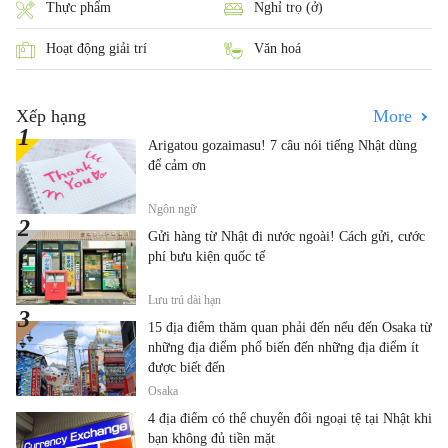
Thực phẩm
Nghỉ trọ (ở)
Hoạt động giải trí
Văn hoá
Xếp hạng
More
Arigatou gozaimasu! 7 câu nói tiếng Nhật dùng
để cảm ơn
Ngôn ngữ
Gửi hàng từ Nhật đi nước ngoài! Cách gửi, cước
phí bưu kiện quốc tế
Lưu trú dài hạn
15 địa điểm thăm quan phải đến nếu đến Osaka từ
những địa điểm phổ biến đến những địa điểm ít
được biết đến
Osaka
4 địa điểm có thể chuyển đổi ngoại tệ tại Nhật khi
bạn không đủ tiền mặt