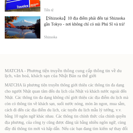
Tiền tệ
【Shizuoka】10 địa điểm phải đến tại Shizuoka
gần Tokyo - nơi không chỉ có núi Phú Sĩ và trà!
Shizuoka
MATCHA - Phương tiện truyền thông cung cấp thông tin về du
lịch, văn hoá, khách sạn của Nhật Bản ra thế giới
MATCHA là phương tiện truyền thông giới thiệu các thông tin đa dạng
cho người Nhật quan tâm đến du lịch của Nhật và khách nước ngoài đến
Nhật. Các thông tin đa dạng không chỉ giới thiệu các địa điểm du lịch mà
còn có thông tin về khách sạn, suối nước nóng, món ăn ngon, mua sắm,
cách đi đến các địa điểm du lịch, các tuyến du lịch mẫu lý tưởng, v.v.
bằng 10 ngôn ngữ khác nhau. Các thông tin chính thức của chính quyền
địa phương, của công ty cũng được đăng tải bằng nhiều ngôn ngữ, cùng
đầy đủ thông tin mới và hấp dẫn. Nếu các bạn đang tìm kiếm sự thay đổi