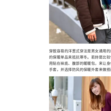
穿脱容易的洋葱式穿法是男女通用的
的保暖单品来抵抗寒冬。若妳是比较
用贴在袜底、腹部的暖暖包，来让身
手套，并选择防风的保暖外套来做搭