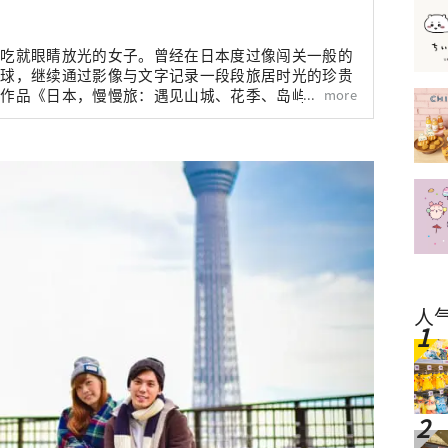
到吃就眼睛放光的女子。曾经在日本度过像闯关一般的
半球，继续通过影像与文字记录一段段旅居时光的珍贵
more
有作品《日本，慢慢旅：遇见山城、花季、岛屿、海
X四季风物诗》。
人