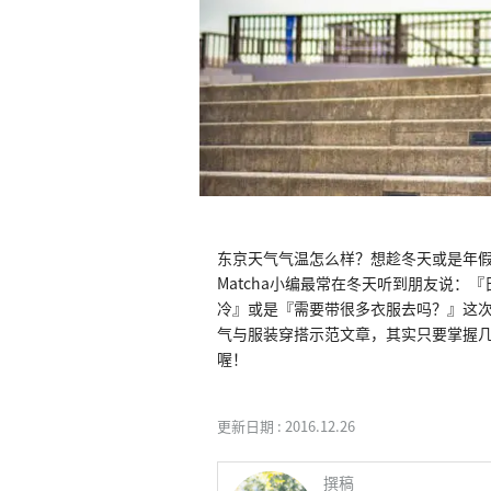
东京天气气温怎么样？想趁冬天或是年
Matcha小编最常在冬天听到朋友说
冷』或是『需要带很多衣服去吗？』这次
气与服装穿搭示范文章，其实只要掌握
喔！
更新日期 :
2016.12.26
撰稿