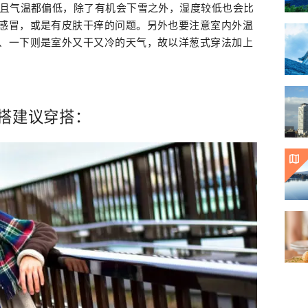
，且气温都偏低，除了有机会下雪之外，湿度较低也会比
感冒，或是有皮肤干痒的问题。另外也要注意室内外温
、一下则是室外又干又冷的天气，故以洋葱式穿法加上
穿搭建议穿搭：