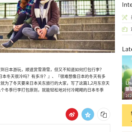
Int
Lat
假到日本游玩，顺道赏雪滑雪，但又不知道如何打包行李？
：『日本冬天很冷吗？有多冷？』、『很难想像日本的冬天有多
L
就为了冬天要来日本关东旅行的大家，写了这篇1,2月东京天
原
几个冬季行李打包原则，就能轻松地对付冷飕飕的日本冬季
202