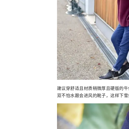
建议穿舒适且材质稍微厚且硬版的牛
双不怕水跟会进风的靴子，这样下雪