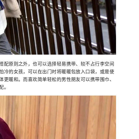
搭配原则之外，也可以选择轻易携带、较不占行李空间
怕冷的女孩，可以在出门时将暖暖包放入口袋，或是使
体更暖和。而喜欢简单轻松的男性朋友可以携带围巾、
配。