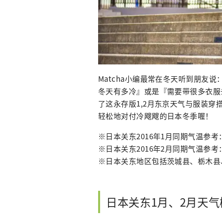
Matcha小编最常在冬天听到朋友
冬天有多冷』或是『需要带很多衣服
了这永存版1,2月东京天气与服装
轻松地对付冷飕飕的日本冬季喔！
※日本关东2016年1月同期气温参考：
※日本关东2016年2月同期气温参考：
※日本关东地区包括茨城县、栃木县
日本关东1月、2月天气