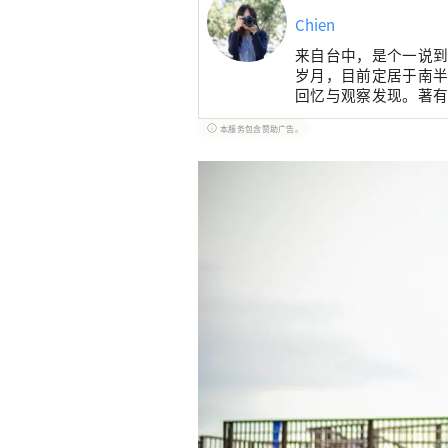
Chien
来自台中，是个一说
岁月，目前定居于南
回忆与观察发现。著
味、街景日常，2190
本服务包含赞助广告。