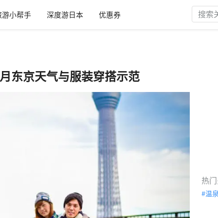
旅游小帮手
深度游日本
优惠券
2月东京天气与服装穿搭示范
热门
温