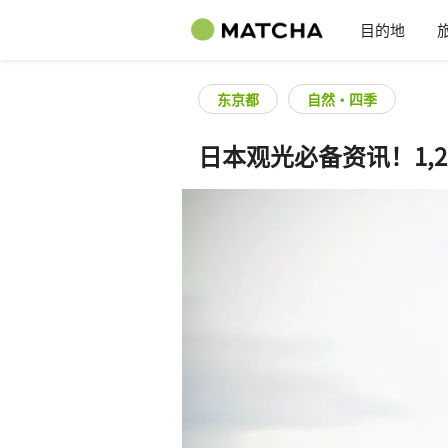
目的地
东京都
自然・四季
日本观光必备资讯！1,