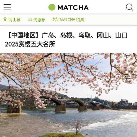
冈山县
优惠券
MATCHA 特集
【中国地区】广岛、岛根、鸟取、冈山、山口
2025赏樱五大名所