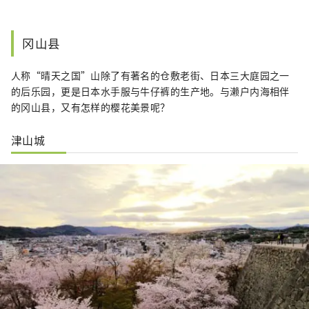
冈山县
人称“晴天之国”山除了有著名的仓敷老街、日本三大庭园之一
的后乐园，更是日本水手服与牛仔裤的生产地。与濑户内海相伴
的冈山县，又有怎样的樱花美景呢？
津山城