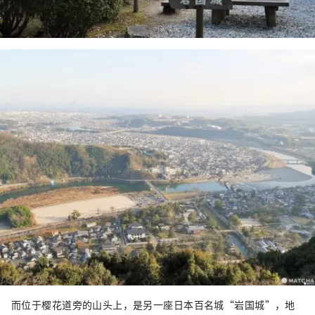
而位于樱花道旁的山头上，是另一座日本百名城“岩国城”，地