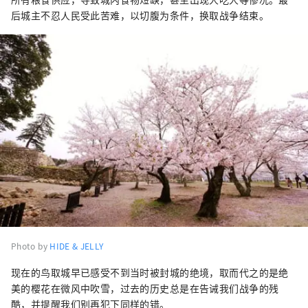
后城主不忍人民受此苦难，以切腹为条件，换取战争结束。
Photo by
HIDE & JELLY
现在的鸟取城早已感受不到当时被封城的绝境，取而代之的是绝
美的樱花在微风中吹雪，过去的历史总是在告诫我们战争的残
酷，并提醒我们别再犯下同样的错。