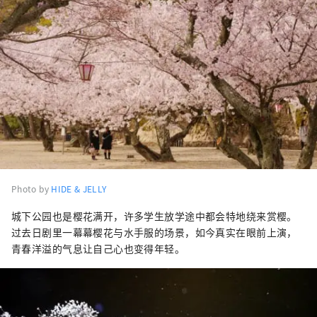
Photo by
HIDE & JELLY
城下公园也是樱花满开，许多学生放学途中都会特地绕来赏樱。
过去日剧里一幕幕樱花与水手服的场景，如今真实在眼前上演，
青春洋溢的气息让自己心也变得年轻。