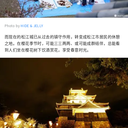
Photo by
HIDE & JELLY
而现在的松江城已从过去的镇守作用，转变成松江市居民的休憩
之地。在樱花季节时，可能三三两两、或可能成群结伴，总能看
到人们坐在樱花树下饮酒赏花，享受春意时光。