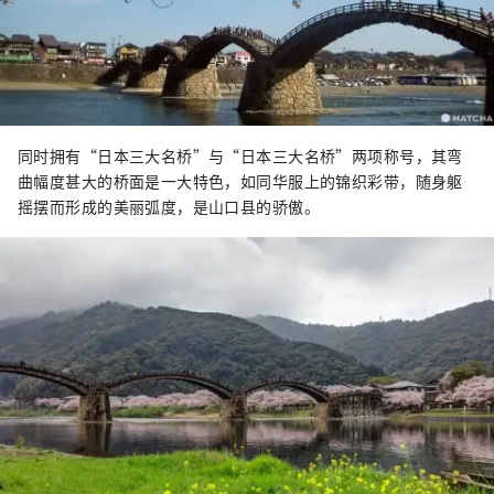
同时拥有“日本三大名桥”与“日本三大名桥”两项称号，其弯
曲幅度甚大的桥面是一大特色，如同华服上的锦织彩带，随身躯
摇摆而形成的美丽弧度，是山口县的骄傲。