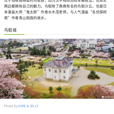
两边都拥有自己的魅力。鸟取除了鼎鼎有名的鸟取沙丘，也是日
本漫画大师“鬼太郎”作者水木茂老师，与人气漫画“名侦探柯
南”作者青山刚昌的故乡。
鸟取城
Photo by
HIDE & JELLY