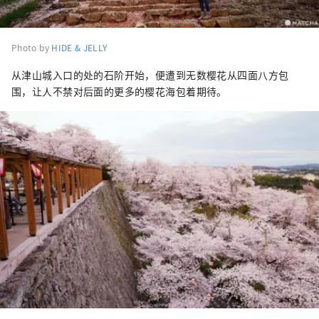
Photo by
HIDE & JELLY
从津山城入口的处的石阶开始，便遭到无数樱花从四面八方包
围，让人不禁对后面的更多的樱花海包着期待。