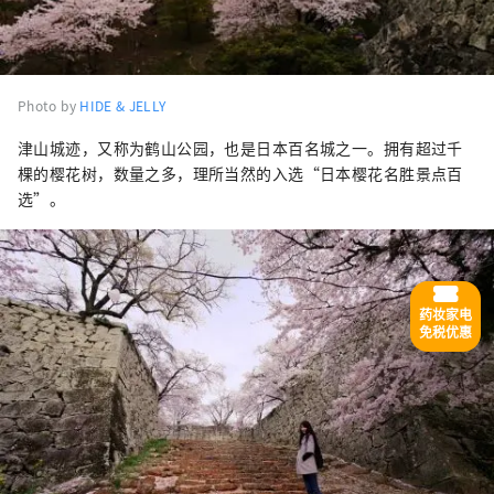
Photo by
HIDE & JELLY
津山城迹，又称为鹤山公园，也是日本百名城之一。拥有超过千
棵的樱花树，数量之多，理所当然的入选“日本樱花名胜景点百
选”。
药妆家电
免税优惠