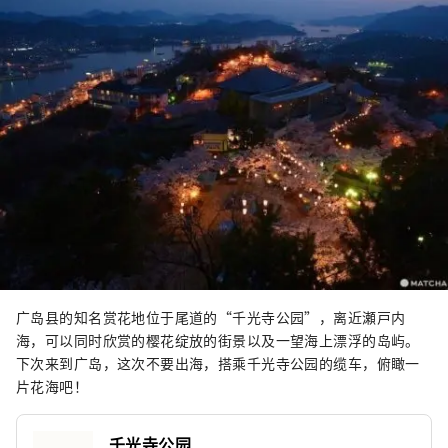
广岛县的知名赏花地位于尾道的“千光寺公园”，离近瀬戸内
海，可以同时欣赏的樱花绽放的街景以及一望海上漂浮的岛屿。
下次来到广岛，这次不要出海，搭乘千光寺公园的缆车，俯瞰一
片花海吧！
千光寺公园