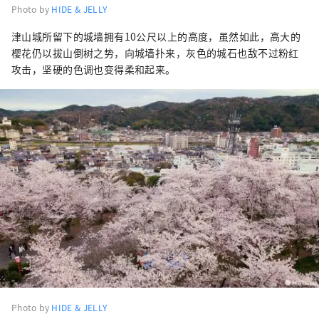
Photo by
HIDE & JELLY
津山城所留下的城墙拥有10公尺以上的高度，虽然如此，高大的
樱花仍以拔山倒树之势，向城墙扑来，灰色的城石也敌不过粉红
攻击，坚硬的色调也变得柔和起来。
Photo by
HIDE & JELLY