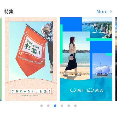
特集
More