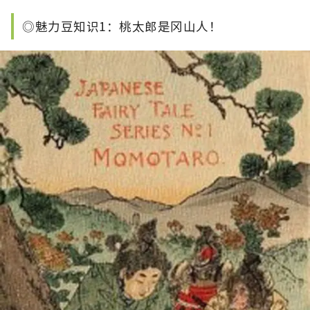
◎魅力豆知识1：桃太郎是冈山人！