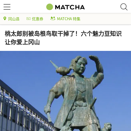
冈山县
优惠券
MATCHA 特集
桃太郎别被岛根鸟取干掉了！六个魅力豆知识
让你爱上冈山