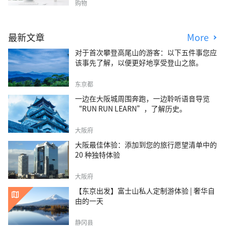
购物
最新文章
More
对于首次攀登高尾山的游客：以下五件事您应
该事先了解，以便更好地享受登山之旅。
东京都
一边在大阪城周围奔跑，一边聆听语音导览
“RUN RUN LEARN”，了解历史。
大阪府
大阪最佳体验：添加到您的旅行愿望清单中的
20 种独特体验
大阪府
【东京出发】富士山私人定制游体验 | 奢华自
由的一天
静冈县