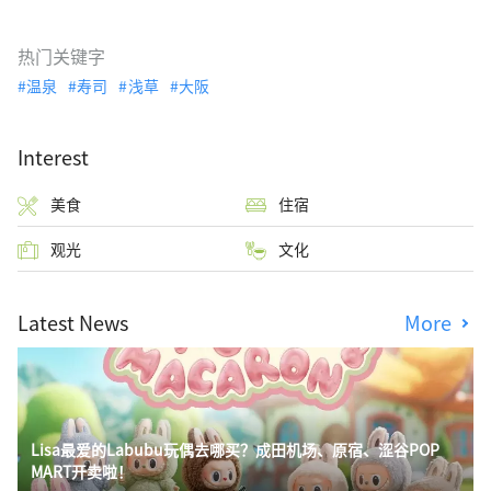
热门关键字
温泉
寿司
浅草
大阪
Interest
美食
住宿
观光
文化
Latest News
More
Lisa最爱的Labubu玩偶去哪买？成田机场、原宿、涩谷POP
MART开卖啦！