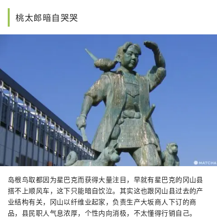
桃太郎暗自哭哭
岛根鸟取都因为星巴克而获得大量注目，早就有星巴克的冈山县
搭不上顺风车，这下只能暗自饮泣。其实这也跟冈山县过去的产
业结构有关，冈山以纤维业起家，负责生产大坂商人下订的商
品，县民职人气息浓厚，个性内向消极，不太懂得行销自己。