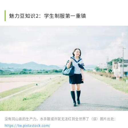
魅力豆知识2：学生制服第一重镇
没有冈山县的生产力，水手服或许就无法红到全世界了（误）图片出处：
https://tw.pixtastock.com/