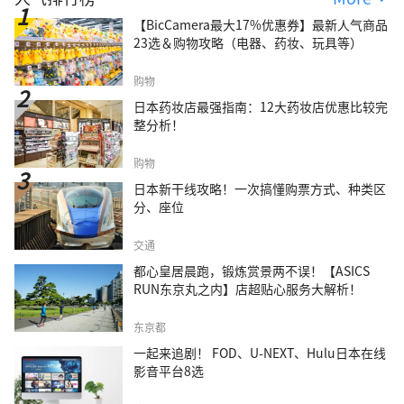
【BicCamera最大17%优惠券】最新人气商品
23选＆购物攻略（电器、药妆、玩具等）
购物
日本药妆店最强指南：12大药妆店优惠比较完
整分析！
购物
日本新干线攻略！一次搞懂购票方式、种类区
分、座位
交通
都心皇居晨跑，锻炼赏景两不误！【ASICS
RUN东京丸之内】店超贴心服务大解析！
东京都
一起来追剧！ FOD、U-NEXT、Hulu日本在线
影音平台8选