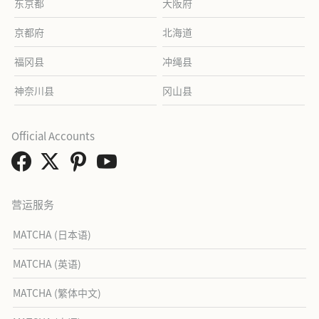
东京都
大阪府
京都府
北海道
福冈县
冲绳县
神奈川县
冈山县
Official Accounts
营运服务
MATCHA (日本语)
MATCHA (英语)
MATCHA (繁体中文)