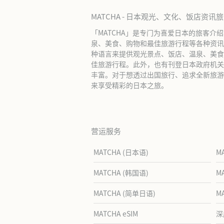
MATCHA - 日本观光、文化、饭店资讯
「MATCHA」是专门为喜爱日本的旅客介
泉、美食、购物和最佳旅游行程等各种资讯
种语言来提供观光景点、饭店、温泉、美食
佳旅游行程。此外，也有刊登日本政府机关
丰富。对于想透过出国旅行、追求全新旅游体
来享受精彩的日本之旅。
营运服务
MATCHA (日本语)
M
MATCHA (韩国语)
M
MATCHA (简单日语)
M
MATCHA eSIM
深