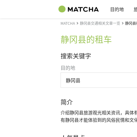
目的地
MATCHA
静冈县交通相关文章一览
静冈县
静冈县的租车
搜索关键字
目的地
静冈县
简介
介绍静冈县旅游观光相关资讯，具体
有静冈县才能体验到的风俗民情和文