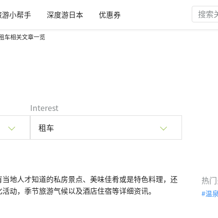
旅游小帮手
深度游日本
优惠券
租车相关文章一览
Interest
租车
有当地人才知道的私房景点、美味佳肴或是特色料理，还
热门
化活动，季节旅游气候以及酒店住宿等详细资讯。
温