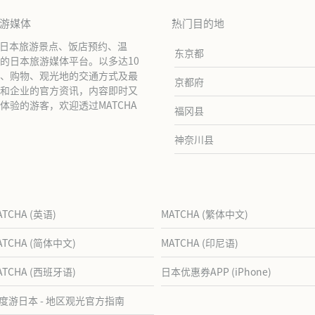
旅游媒体
热门目的地
绍日本旅游景点、饭店预约、温
东京都
的日本旅游媒体平台。以多达10
、购物、观光地的交通方式及最
京都府
和企业的官方资讯，内容即时又
验的游客，欢迎透过MATCHA
福冈县
神奈川县
ATCHA (英语)
MATCHA (繁体中文)
ATCHA (简体中文)
MATCHA (印尼语)
ATCHA (西班牙语)
日本优惠券APP (iPhone)
度游日本 - 地区观光官方指南