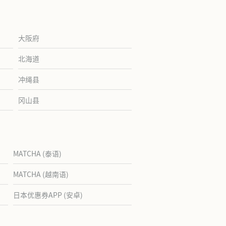
大阪府
北海道
冲绳县
冈山县
MATCHA (泰语)
MATCHA (越南语)
日本优惠券APP (安卓)