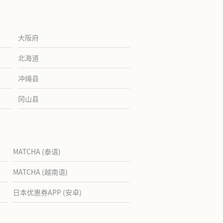
大阪府
北海道
冲绳县
冈山县
MATCHA (泰语)
MATCHA (越南语)
日本优惠券APP (安卓)