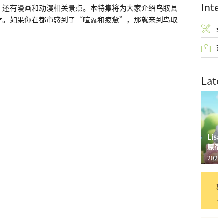
Int
，还有漫画和动漫相关景点。本特集将为大家介绍鸟取县
荐。如果你在都市感到了“喧嚣和疲惫”，那就来到鸟取
Lat
L
原
202