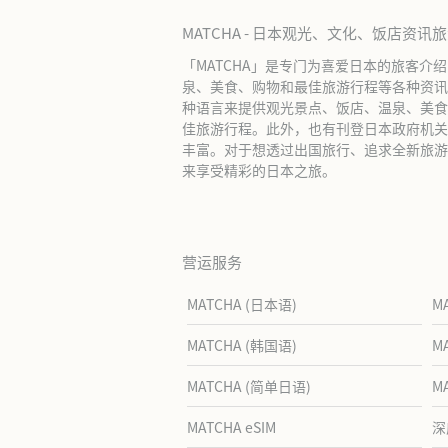
MATCHA - 日本观光、文化、饭店资讯
「MATCHA」是专门为喜爱日本的旅客介
泉、美食、购物和最佳旅游行程等各种资讯
种语言来提供观光景点、饭店、温泉、美食
佳旅游行程。此外，也有刊登日本政府机关
丰富。对于想透过出国旅行、追求全新旅游体
来享受精彩的日本之旅。
营运服务
MATCHA (日本语)
M
MATCHA (韩国语)
M
MATCHA (简单日语)
M
MATCHA eSIM
深