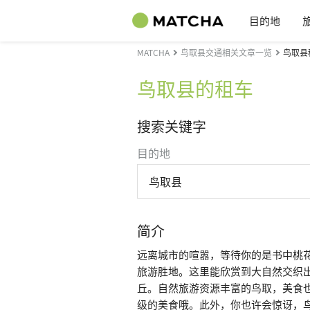
目的地
MATCHA
鸟取县交通相关文章一览
鸟取县
鸟取县的租车
搜索关键字
目的地
鸟取县
简介
远离城市的喧嚣，等待你的是书中桃
旅游胜地。这里能欣赏到大自然交织
丘。自然旅游资源丰富的鸟取，美食
级的美食哦。此外，你也许会惊讶，