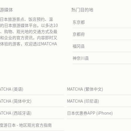
旅游媒体
热门目的地
绍日本旅游景点、饭店预约、温
东京都
的日本旅游媒体平台。以多达10
、购物、观光地的交通方式及最
京都府
和企业的官方资讯，内容即时又
验的游客，欢迎透过MATCHA
福冈县
神奈川县
ATCHA (英语)
MATCHA (繁体中文)
ATCHA (简体中文)
MATCHA (印尼语)
ATCHA (西班牙语)
日本优惠券APP (iPhone)
度游日本 - 地区观光官方指南