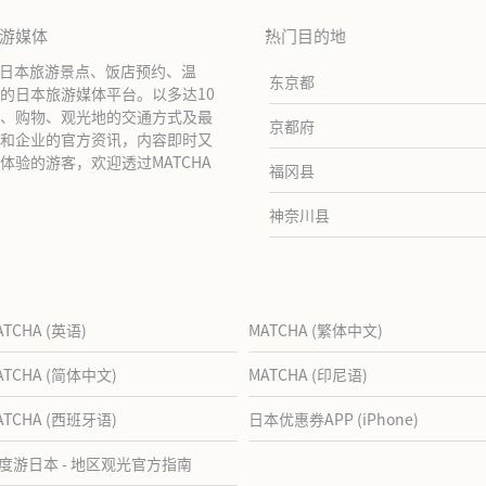
旅游媒体
热门目的地
绍日本旅游景点、饭店预约、温
东京都
的日本旅游媒体平台。以多达10
、购物、观光地的交通方式及最
京都府
和企业的官方资讯，内容即时又
验的游客，欢迎透过MATCHA
福冈县
神奈川县
ATCHA (英语)
MATCHA (繁体中文)
ATCHA (简体中文)
MATCHA (印尼语)
ATCHA (西班牙语)
日本优惠券APP (iPhone)
度游日本 - 地区观光官方指南