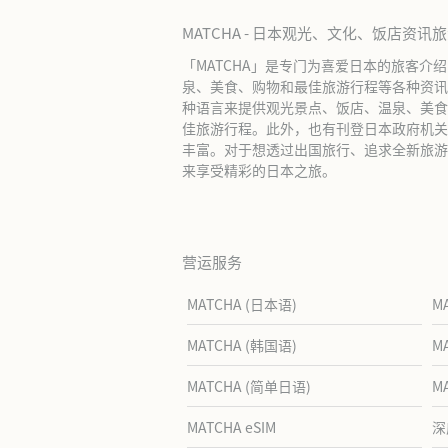
MATCHA - 日本观光、文化、饭店资讯
「MATCHA」是专门为喜爱日本的旅客介
泉、美食、购物和最佳旅游行程等各种资讯
种语言来提供观光景点、饭店、温泉、美食
佳旅游行程。此外，也有刊登日本政府机关
丰富。对于想透过出国旅行、追求全新旅游体
来享受精彩的日本之旅。
营运服务
MATCHA (日本语)
M
MATCHA (韩国语)
M
MATCHA (简单日语)
M
MATCHA eSIM
深