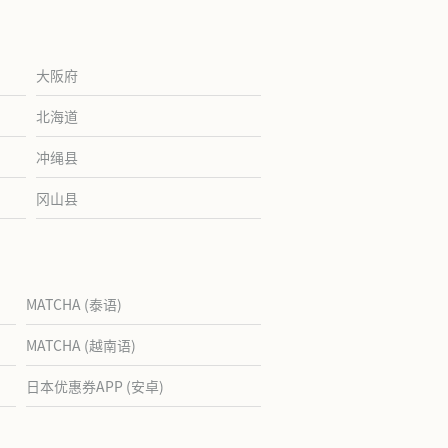
大阪府
北海道
冲绳县
冈山县
MATCHA (泰语)
MATCHA (越南语)
日本优惠券APP (安卓)