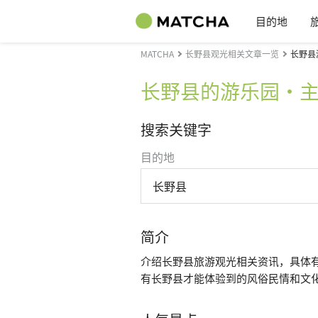
目的地
MATCHA
长野县观光相关文章一览
长野县
长野县的游乐园・
搜索关键字
目的地
长野县
简介
介绍长野县旅游观光相关资讯，具体
有长野县才能体验到的风俗民情和文