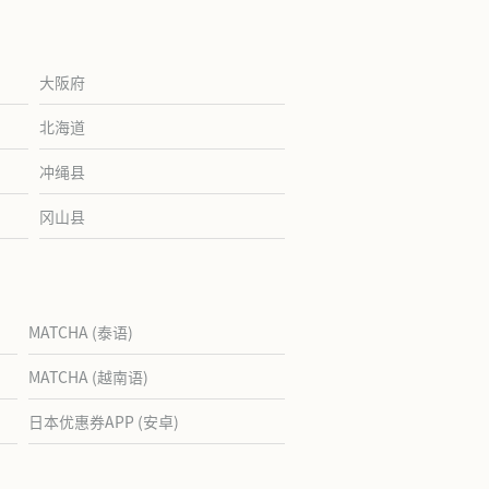
大阪府
北海道
冲绳县
冈山县
MATCHA (泰语)
MATCHA (越南语)
日本优惠券APP (安卓)