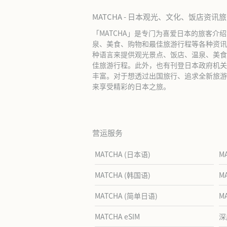
MATCHA - 日本观光、文化、饭店资讯
「MATCHA」是专门为喜爱日本的旅客介
泉、美食、购物和最佳旅游行程等各种资讯
种语言来提供观光景点、饭店、温泉、美食
佳旅游行程。此外，也有刊登日本政府机关
丰富。对于想透过出国旅行、追求全新旅游体
来享受精彩的日本之旅。
营运服务
MATCHA (日本语)
M
MATCHA (韩国语)
M
MATCHA (简单日语)
M
MATCHA eSIM
深