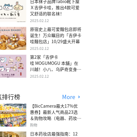
日本袜子品牌Tabio靴下屋
Ｘ吉伊卡哇，推出4款可爱
又舒适的联名袜！
2025.02.12
原宿史上最可爱麵包店即将
诞生！万众瞩目的「吉伊卡
哇麵包店」10/29盛大开幕
2025.02.12
第2家「吉伊卡
哇 MOGUMOGU 本舖」在
川越！小八、乌萨奇变身可
爱地瓜！
2025.02.12
气排行榜
More
【BicCamera最大17%优
惠券】最新人气商品23选
＆购物攻略（电器、药妆、
玩具等）
购物
日本药妆店最强指南：12