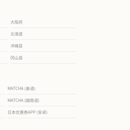
大阪府
北海道
冲绳县
冈山县
MATCHA (泰语)
MATCHA (越南语)
日本优惠券APP (安卓)