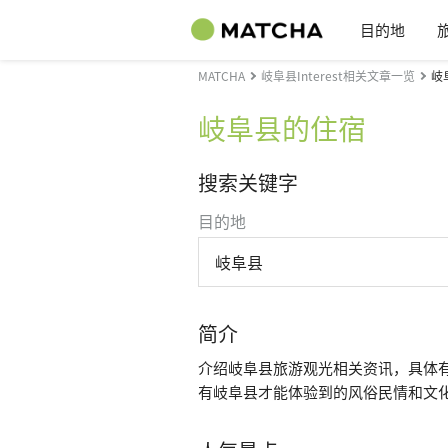
目的地
MATCHA
岐阜县Interest相关文章一览
岐
岐阜县的住宿
搜索关键字
目的地
岐阜县
简介
介绍岐阜县旅游观光相关资讯，具体
有岐阜县才能体验到的风俗民情和文