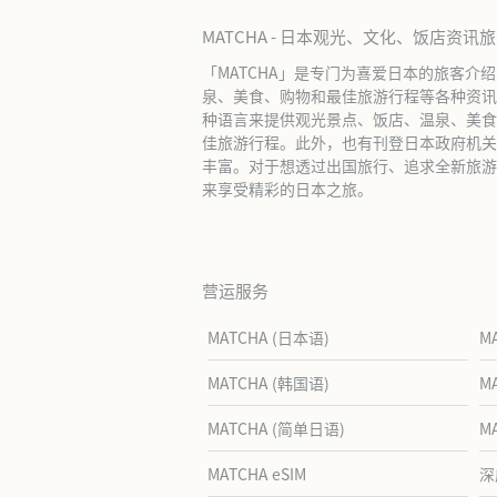
MATCHA - 日本观光、文化、饭店资讯
「MATCHA」是专门为喜爱日本的旅客介
泉、美食、购物和最佳旅游行程等各种资讯
种语言来提供观光景点、饭店、温泉、美食
佳旅游行程。此外，也有刊登日本政府机关
丰富。对于想透过出国旅行、追求全新旅游体
来享受精彩的日本之旅。
营运服务
MATCHA (日本语)
M
MATCHA (韩国语)
M
MATCHA (简单日语)
M
MATCHA eSIM
深