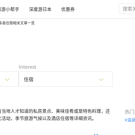
旅游小帮手
深度游日本
优惠券
阜县住宿相关文章一览
Interest
住宿
有当地人才知道的私房景点、美味佳肴或是特色料理，还
热门
化活动，季节旅游气候以及酒店住宿等详细资讯。
温